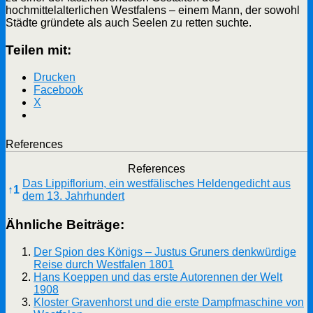
hochmittelalterlichen Westfalens – einem Mann, der sowohl
Städte gründete als auch Seelen zu retten suchte.
Teilen mit:
Drucken
Facebook
X
References
References
Das Lippiflorium, ein westfälisches Heldengedicht aus
↑
1
dem 13. Jahrhundert
Ähnliche Beiträge:
Der Spion des Königs – Justus Gruners denkwürdige
Reise durch Westfalen 1801
Hans Koeppen und das erste Autorennen der Welt
1908
Kloster Gravenhorst und die erste Dampfmaschine von