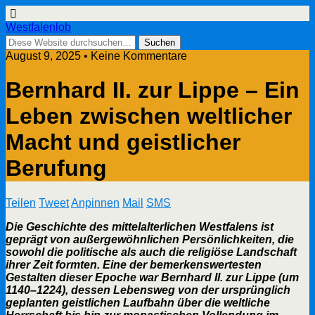
Westfalenlob
August 9, 2025 • Keine Kommentare
Bernhard II. zur Lippe – Ein
Leben zwischen weltlicher
Macht und geistlicher
Berufung
Teilen
Tweet
Anpinnen
Mail
SMS
Die Geschichte des mittelalterlichen Westfalens ist
geprägt von außergewöhnlichen Persönlichkeiten, die
sowohl die politische als auch die religiöse Landschaft
ihrer Zeit formten. Eine der bemerkenswertesten
Gestalten dieser Epoche war Bernhard II. zur Lippe (um
1140–1224), dessen Lebensweg von der ursprünglich
geplanten geistlichen Laufbahn über die weltliche