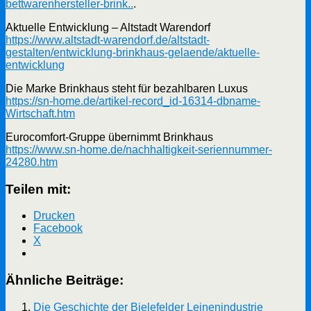
bettwarenhersteller-brink..
.​
Aktuelle Entwicklung – Altstadt Warendorf
https://www.altstadt-warendorf.de/altstadt-
gestalten/entwicklung-brinkhaus-gelaende/aktuelle-
entwicklung
Die Marke Brinkhaus steht für bezahlbaren Luxus
https://sn-home.de/artikel-record_id-16314-dbname-
Wirtschaft.htm
Eurocomfort-Gruppe übernimmt Brinkhaus
https://www.sn-home.de/nachhaltigkeit-seriennummer-
24280.htm
Teilen mit:
Drucken
Facebook
X
Ähnliche Beiträge:
Die Geschichte der Bielefelder Leinenindustrie