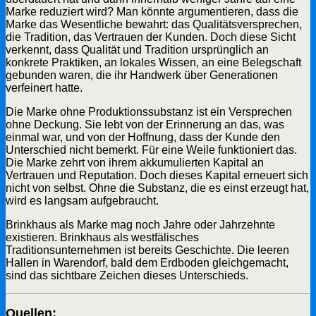
Marke reduziert wird? Man könnte argumentieren, dass die
Marke das Wesentliche bewahrt: das Qualitätsversprechen,
die Tradition, das Vertrauen der Kunden. Doch diese Sicht
verkennt, dass Qualität und Tradition ursprünglich an
konkrete Praktiken, an lokales Wissen, an eine Belegschaft
gebunden waren, die ihr Handwerk über Generationen
verfeinert hatte.
Die Marke ohne Produktionssubstanz ist ein Versprechen
ohne Deckung. Sie lebt von der Erinnerung an das, was
einmal war, und von der Hoffnung, dass der Kunde den
Unterschied nicht bemerkt. Für eine Weile funktioniert das.
Die Marke zehrt von ihrem akkumulierten Kapital an
Vertrauen und Reputation. Doch dieses Kapital erneuert sich
nicht von selbst. Ohne die Substanz, die es einst erzeugt hat,
wird es langsam aufgebraucht.
Brinkhaus als Marke mag noch Jahre oder Jahrzehnte
existieren. Brinkhaus als westfälisches
Traditionsunternehmen ist bereits Geschichte. Die leeren
Hallen in Warendorf, bald dem Erdboden gleichgemacht,
sind das sichtbare Zeichen dieses Unterschieds.
Quellen: