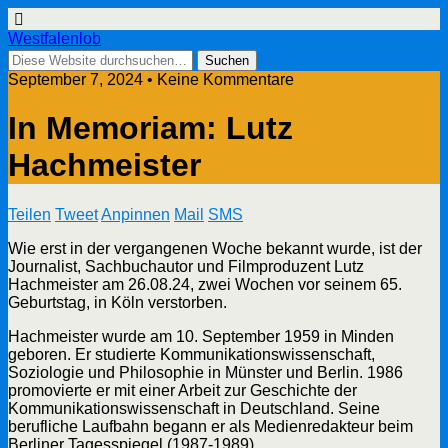
Westfalenlob
September 7, 2024 • Keine Kommentare
In Memoriam: Lutz
Hachmeister
Teilen
Tweet
Anpinnen
Mail
SMS
Wie erst in der vergangenen Woche bekannt wurde, ist der
Journalist, Sachbuchautor und Filmproduzent Lutz
Hachmeister am 26.08.24, zwei Wochen vor seinem 65.
Geburtstag, in Köln verstorben.
Hachmeister wurde am 10. September 1959 in Minden
geboren. Er studierte Kommunikationswissenschaft,
Soziologie und Philosophie in Münster und Berlin. 1986
promovierte er mit einer Arbeit zur Geschichte der
Kommunikationswissenschaft in Deutschland. Seine
berufliche Laufbahn begann er als Medienredakteur beim
Berliner Tagesspiegel (1987-1989).