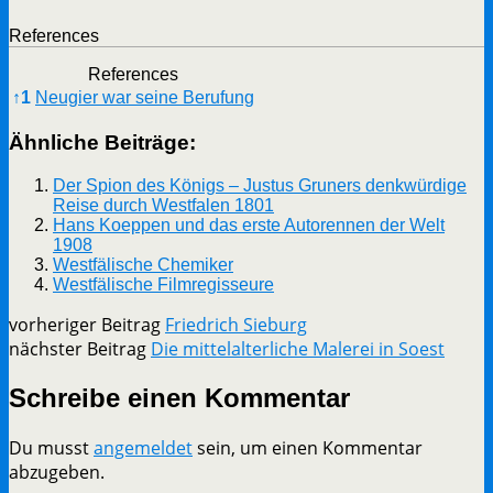
References
References
↑
1
Neugier war seine Berufung
Ähnliche Beiträge:
Der Spion des Königs – Justus Gruners denkwürdige
Reise durch Westfalen 1801
Hans Koeppen und das erste Autorennen der Welt
1908
Westfälische Chemiker
Westfälische Filmregisseure
vorheriger Beitrag
Friedrich Sieburg
nächster Beitrag
Die mittelalterliche Malerei in Soest
Schreibe einen Kommentar
Du musst
angemeldet
sein, um einen Kommentar
abzugeben.