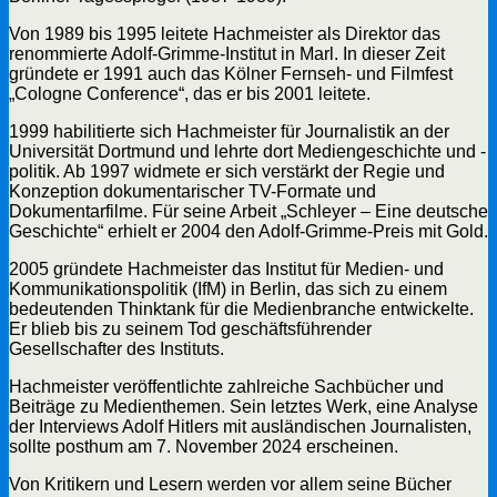
Von 1989 bis 1995 leitete Hachmeister als Direktor das
renommierte Adolf-Grimme-Institut in Marl. In dieser Zeit
gründete er 1991 auch das Kölner Fernseh- und Filmfest
„Cologne Conference“, das er bis 2001 leitete.
1999 habilitierte sich Hachmeister für Journalistik an der
Universität Dortmund und lehrte dort Mediengeschichte und -
politik. Ab 1997 widmete er sich verstärkt der Regie und
Konzeption dokumentarischer TV-Formate und
Dokumentarfilme. Für seine Arbeit „Schleyer – Eine deutsche
Geschichte“ erhielt er 2004 den Adolf-Grimme-Preis mit Gold.
2005 gründete Hachmeister das Institut für Medien- und
Kommunikationspolitik (IfM) in Berlin, das sich zu einem
bedeutenden Thinktank für die Medienbranche entwickelte.
Er blieb bis zu seinem Tod geschäftsführender
Gesellschafter des Instituts.
Hachmeister veröffentlichte zahlreiche Sachbücher und
Beiträge zu Medienthemen. Sein letztes Werk, eine Analyse
der Interviews Adolf Hitlers mit ausländischen Journalisten,
sollte posthum am 7. November 2024 erscheinen.
Von Kritikern und Lesern werden vor allem seine Bücher