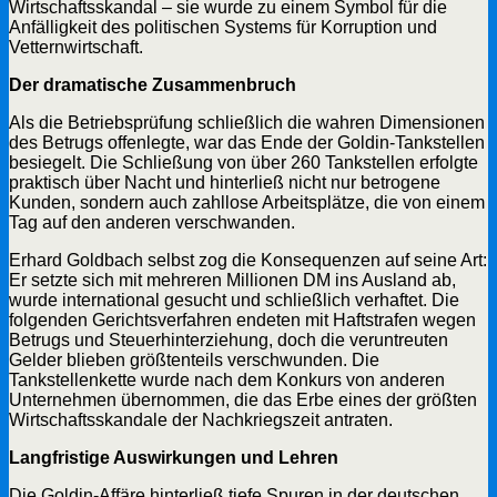
Wirtschaftsskandal – sie wurde zu einem Symbol für die
Anfälligkeit des politischen Systems für Korruption und
Vetternwirtschaft.
Der dramatische Zusammenbruch
Als die Betriebsprüfung schließlich die wahren Dimensionen
des Betrugs offenlegte, war das Ende der Goldin-Tankstellen
besiegelt. Die Schließung von über 260 Tankstellen erfolgte
praktisch über Nacht und hinterließ nicht nur betrogene
Kunden, sondern auch zahllose Arbeitsplätze, die von einem
Tag auf den anderen verschwanden.
Erhard Goldbach selbst zog die Konsequenzen auf seine Art:
Er setzte sich mit mehreren Millionen DM ins Ausland ab,
wurde international gesucht und schließlich verhaftet. Die
folgenden Gerichtsverfahren endeten mit Haftstrafen wegen
Betrugs und Steuerhinterziehung, doch die veruntreuten
Gelder blieben größtenteils verschwunden. Die
Tankstellenkette wurde nach dem Konkurs von anderen
Unternehmen übernommen, die das Erbe eines der größten
Wirtschaftsskandale der Nachkriegszeit antraten.
Langfristige Auswirkungen und Lehren
Die Goldin-Affäre hinterließ tiefe Spuren in der deutschen