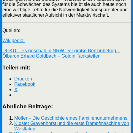
für die Schwächen des Systems bleibt sie auch heute noch
eine wichtige Lehre für die Notwendigkeit transparenter und
effektiver staatlicher Aufsicht in der Marktwirtschaft.
Quellen:
Wikipedia
DOKU – Es geschah in NRW Der große Benzinbetrug –
Ölbaron Erhard Goldbach – Goldin Tankstellen
Teilen mit:
Drucken
Facebook
X
Ähnliche Beiträge:
Möller – Die Geschichte eines Familienunternehmens
Kloster Gravenhorst und die erste Dampfmaschine von
Westfalen