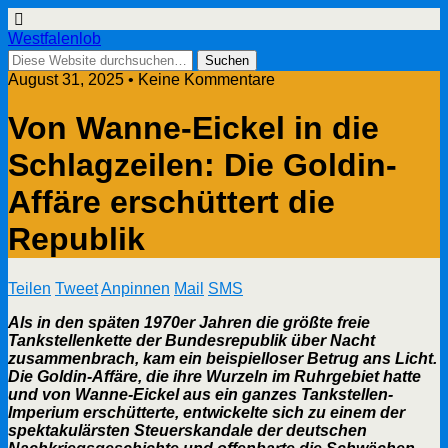
Westfalenlob
August 31, 2025 • Keine Kommentare
Von Wanne-Eickel in die
Schlagzeilen: Die Goldin-
Affäre erschüttert die
Republik
Teilen
Tweet
Anpinnen
Mail
SMS
Als in den späten 1970er Jahren die größte freie
Tankstellenkette der Bundesrepublik über Nacht
zusammenbrach, kam ein beispielloser Betrug ans Licht.
Die Goldin-Affäre, die ihre Wurzeln im Ruhrgebiet hatte
und von Wanne-Eickel aus ein ganzes Tankstellen-
Imperium erschütterte, entwickelte sich zu einem der
spektakulärsten Steuerskandale der deutschen