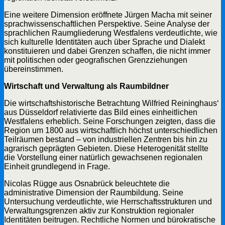
Eine weitere Dimension eröffnete Jürgen Macha mit seiner
sprachwissenschaftlichen Perspektive. Seine Analyse der
sprachlichen Raumgliederung Westfalens verdeutlichte, wie
sich kulturelle Identitäten auch über Sprache und Dialekt
konstituieren und dabei Grenzen schaffen, die nicht immer
mit politischen oder geografischen Grenzziehungen
übereinstimmen.
Wirtschaft und Verwaltung als Raumbildner
Die wirtschaftshistorische Betrachtung Wilfried Reininghaus‘
aus Düsseldorf relativierte das Bild eines einheitlichen
Westfalens erheblich. Seine Forschungen zeigten, dass die
Region um 1800 aus wirtschaftlich höchst unterschiedlichen
Teilräumen bestand – von industriellen Zentren bis hin zu
agrarisch geprägten Gebieten. Diese Heterogenität stellte
die Vorstellung einer natürlich gewachsenen regionalen
Einheit grundlegend in Frage.
Nicolas Rügge aus Osnabrück beleuchtete die
administrative Dimension der Raumbildung. Seine
Untersuchung verdeutlichte, wie Herrschaftsstrukturen und
Verwaltungsgrenzen aktiv zur Konstruktion regionaler
Identitäten beitrugen. Rechtliche Normen und bürokratische