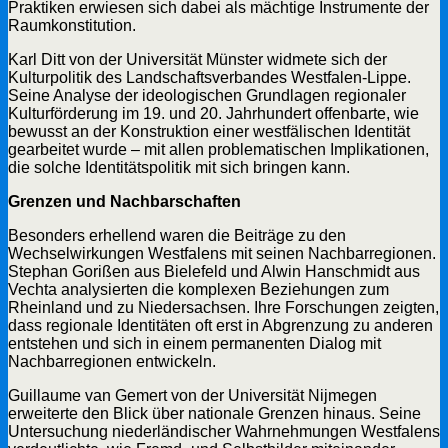
Praktiken erwiesen sich dabei als mächtige Instrumente der
Raumkonstitution.
Karl Ditt von der Universität Münster widmete sich der
Kulturpolitik des Landschaftsverbandes Westfalen-Lippe.
Seine Analyse der ideologischen Grundlagen regionaler
Kulturförderung im 19. und 20. Jahrhundert offenbarte, wie
bewusst an der Konstruktion einer westfälischen Identität
gearbeitet wurde – mit allen problematischen Implikationen,
die solche Identitätspolitik mit sich bringen kann.
Grenzen und Nachbarschaften
Besonders erhellend waren die Beiträge zu den
Wechselwirkungen Westfalens mit seinen Nachbarregionen.
Stephan Gorißen aus Bielefeld und Alwin Hanschmidt aus
Vechta analysierten die komplexen Beziehungen zum
Rheinland und zu Niedersachsen. Ihre Forschungen zeigten,
dass regionale Identitäten oft erst in Abgrenzung zu anderen
entstehen und sich in einem permanenten Dialog mit
Nachbarregionen entwickeln.
Guillaume van Gemert von der Universität Nijmegen
erweiterte den Blick über nationale Grenzen hinaus. Seine
Untersuchung niederländischer Wahrnehmungen Westfalens