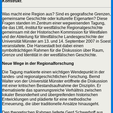
Konstrukt
.
Was macht eine Region aus? Sind es geografische Grenzen,
gemeinsame Geschichte oder kulturelle Eigenarten? Diese
Fragen standen im Zentrum einer wegweisenden Tagung,
die das LWL-Institut für westfälische Regionalgeschichte
gemeinsam mit der Historischen Kommission für Westfalen
und der Abteilung für Westfälische Landesgeschichte der
Universität Münster am 13. und 14. September 2007 in Soest
veranstaltete. Die Hansestadt bot dabei einen
symbolträchtigen Rahmen für die Diskussion über Raum,
Grenze und Identität in der westfälischen Geschichte.
Neue Wege in der Regionalforschung
Die Tagung markierte einen wichtigen Wendepunkt in der
landes- und regionalgeschichtlichen Forschung. Bernd
Walter von der Universität Münster eröffnete die Diskussion
mit einer kritischen Bestandsaufnahme der Disziplin. Er
thematisierte das spannungsreiche Verhältnis zwischen
lokaler Besonderheit und übergreifenden historischen
Entwicklungen und plädierte für eine methodische
Erneuerung, die über traditionelle Ansätze hinausgeht.
Den theoretischen Rahmen lieferte Gerd Schwerhoff aus