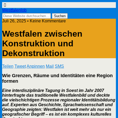
Westfalenlob
Juli 26, 2025 • Keine Kommentare
Westfalen zwischen
Konstruktion und
Dekonstruktion
Teilen
Tweet
Anpinnen
Mail
SMS
Wie Grenzen, Räume und Identitäten eine Region
formen
Eine interdisziplinäre Tagung in Soest im Jahr 2007
hinterfragte das traditionelle Westfalenbild und deckte
die vielschichtigen Prozesse regionaler Identitätsbildung
auf. Experten aus Geschichte, Sprachwissenschaft und
Geographie zeigten: Westfalen ist weit mehr als nur ein
geografischer Begriff – es ist ein komplexes kulturelles