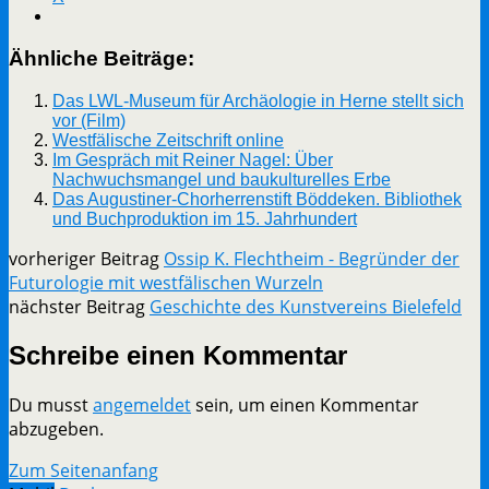
Ähnliche Beiträge:
Das LWL-Museum für Archäologie in Herne stellt sich
vor (Film)
Westfälische Zeitschrift online
Im Gespräch mit Reiner Nagel: Über
Nachwuchsmangel und baukulturelles Erbe
Das Augustiner-Chorherrenstift Böddeken. Bibliothek
und Buchproduktion im 15. Jahrhundert
vorheriger Beitrag
Ossip K. Flechtheim - Begründer der
Futurologie mit westfälischen Wurzeln
nächster Beitrag
Geschichte des Kunstvereins Bielefeld
Schreibe einen Kommentar
Du musst
angemeldet
sein, um einen Kommentar
abzugeben.
Zum Seitenanfang