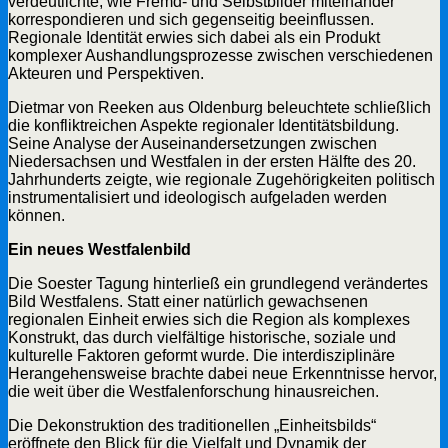
verdeutlichte, wie Fremd- und Selbstbilder miteinander
korrespondieren und sich gegenseitig beeinflussen.
Regionale Identität erwies sich dabei als ein Produkt
komplexer Aushandlungsprozesse zwischen verschiedenen
Akteuren und Perspektiven.
Dietmar von Reeken aus Oldenburg beleuchtete schließlich
die konfliktreichen Aspekte regionaler Identitätsbildung.
Seine Analyse der Auseinandersetzungen zwischen
Niedersachsen und Westfalen in der ersten Hälfte des 20.
Jahrhunderts zeigte, wie regionale Zugehörigkeiten politisch
instrumentalisiert und ideologisch aufgeladen werden
können.
Ein neues Westfalenbild
Die Soester Tagung hinterließ ein grundlegend verändertes
Bild Westfalens. Statt einer natürlich gewachsenen
regionalen Einheit erwies sich die Region als komplexes
Konstrukt, das durch vielfältige historische, soziale und
kulturelle Faktoren geformt wurde. Die interdisziplinäre
Herangehensweise brachte dabei neue Erkenntnisse hervor,
die weit über die Westfalenforschung hinausreichen.
Die Dekonstruktion des traditionellen „Einheitsbilds“
eröffnete den Blick für die Vielfalt und Dynamik der