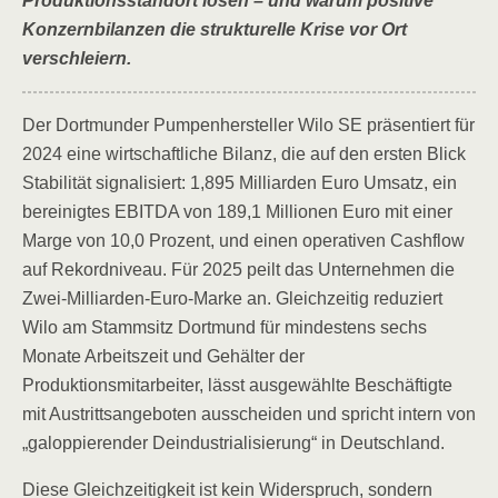
Produktionsstandort lösen – und warum positive
Konzernbilanzen die strukturelle Krise vor Ort
verschleiern.
Der Dortmunder Pumpenhersteller Wilo SE präsentiert für
2024 eine wirtschaftliche Bilanz, die auf den ersten Blick
Stabilität signalisiert: 1,895 Milliarden Euro Umsatz, ein
bereinigtes EBITDA von 189,1 Millionen Euro mit einer
Marge von 10,0 Prozent, und einen operativen Cashflow
auf Rekordniveau. Für 2025 peilt das Unternehmen die
Zwei-Milliarden-Euro-Marke an. Gleichzeitig reduziert
Wilo am Stammsitz Dortmund für mindestens sechs
Monate Arbeitszeit und Gehälter der
Produktionsmitarbeiter, lässt ausgewählte Beschäftigte
mit Austrittsangeboten ausscheiden und spricht intern von
„galoppierender Deindustrialisierung“ in Deutschland.
Diese Gleichzeitigkeit ist kein Widerspruch, sondern