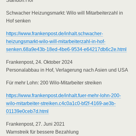
Standort Hof
Schwacher Heizungsmarkt: Wilo will Mitarbeiterzahl in
Hof senken
https://www.frankenpost.de/inhalt.schwacher-
heizungsmarkt-wilo-will-mitarbeiterzahl-in-hof-
senken.68a9e43b-18ed-4be6-9534-e64217db6c2e.html
Frankenpost, 24. Oktober 2024
Personalabbau in Hof, Verlagerung nach Asien und USA
Für mehr Lohn: 200 Wilo-Mitarbeiter streiken
https://www.frankenpost.de/inhalt.fuer-mehr-lohn-200-
wilo-mitarbeiter-streiken.c4c0a1c0-bf2f-4169-ae3b-
01139e0ceb7d.html
Frankenpost, 27. Juni 2021
Warnstreik für bessere Bezahlung