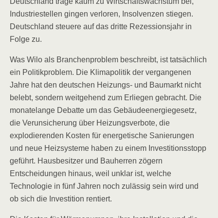
Deutschland trage kaum zu Wirtschaftswachstum bei,
Industriestellen gingen verloren, Insolvenzen stiegen.
Deutschland steuere auf das dritte Rezessionsjahr in
Folge zu.
Was Wilo als Branchenproblem beschreibt, ist tatsächlich
ein Politikproblem. Die Klimapolitik der vergangenen
Jahre hat den deutschen Heizungs- und Baumarkt nicht
belebt, sondern weitgehend zum Erliegen gebracht. Die
monatelange Debatte um das Gebäudeenergiegesetz,
die Verunsicherung über Heizungsverbote, die
explodierenden Kosten für energetische Sanierungen
und neue Heizsysteme haben zu einem Investitionsstopp
geführt. Hausbesitzer und Bauherren zögern
Entscheidungen hinaus, weil unklar ist, welche
Technologie in fünf Jahren noch zulässig sein wird und
ob sich die Investition rentiert.