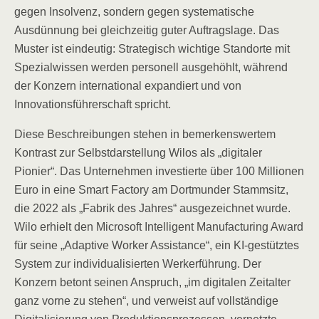
gegen Insolvenz, sondern gegen systematische
Ausdünnung bei gleichzeitig guter Auftragslage. Das
Muster ist eindeutig: Strategisch wichtige Standorte mit
Spezialwissen werden personell ausgehöhlt, während
der Konzern international expandiert und von
Innovationsführerschaft spricht.
Diese Beschreibungen stehen in bemerkenswertem
Kontrast zur Selbstdarstellung Wilos als „digitaler
Pionier“. Das Unternehmen investierte über 100 Millionen
Euro in eine Smart Factory am Dortmunder Stammsitz,
die 2022 als „Fabrik des Jahres“ ausgezeichnet wurde.
Wilo erhielt den Microsoft Intelligent Manufacturing Award
für seine „Adaptive Worker Assistance“, ein KI-gestütztes
System zur individualisierten Werkerführung. Der
Konzern betont seinen Anspruch, „im digitalen Zeitalter
ganz vorne zu stehen“, und verweist auf vollständige