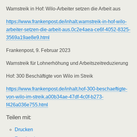
Warnstreik in Hof: Wilo-Arbeiter setzen die Arbeit aus
https://www.frankenpost.de/inhalt.warnstreik-in-hof-wilo-
arbeiter-setzen-die-arbeit-aus.0c2e4aea-ce6f-4052-8325-
3569a19ae8e9.html
Frankenpost, 9. Februar 2023
Warnstreik für Lohnerhöhung und Arbeitszeitreduzierung
Hof: 300 Beschäftigte von Wilo im Streik
https://www.frankenpost.de/inhalt.hof-300-beschaeftigte-
von-wilo-im-streik.a00b34ae-47df-4c0f-b273-
f426a036e755.html
Teilen mit:
Drucken