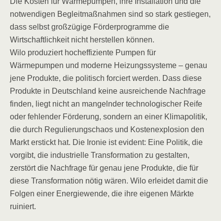
Die Kosten für Wärmepumpen, ihre Installation und die
notwendigen Begleitmaßnahmen sind so stark gestiegen,
dass selbst großzügige Förderprogramme die
Wirtschaftlichkeit nicht herstellen können.
Wilo produziert hocheffiziente Pumpen für
Wärmepumpen und moderne Heizungssysteme – genau
jene Produkte, die politisch forciert werden. Dass diese
Produkte in Deutschland keine ausreichende Nachfrage
finden, liegt nicht an mangelnder technologischer Reife
oder fehlender Förderung, sondern an einer Klimapolitik,
die durch Regulierungschaos und Kostenexplosion den
Markt erstickt hat. Die Ironie ist evident: Eine Politik, die
vorgibt, die industrielle Transformation zu gestalten,
zerstört die Nachfrage für genau jene Produkte, die für
diese Transformation nötig wären. Wilo erleidet damit die
Folgen einer Energiewende, die ihre eigenen Märkte
ruiniert.