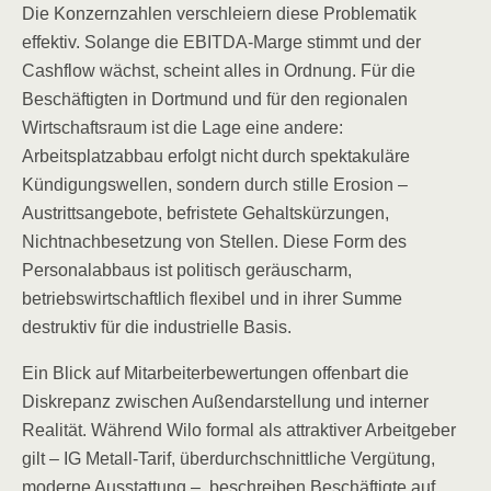
Die Konzernzahlen verschleiern diese Problematik
effektiv. Solange die EBITDA-Marge stimmt und der
Cashflow wächst, scheint alles in Ordnung. Für die
Beschäftigten in Dortmund und für den regionalen
Wirtschaftsraum ist die Lage eine andere:
Arbeitsplatzabbau erfolgt nicht durch spektakuläre
Kündigungswellen, sondern durch stille Erosion –
Austrittsangebote, befristete Gehaltskürzungen,
Nichtnachbesetzung von Stellen. Diese Form des
Personalabbaus ist politisch geräuscharm,
betriebswirtschaftlich flexibel und in ihrer Summe
destruktiv für die industrielle Basis.
Ein Blick auf Mitarbeiterbewertungen offenbart die
Diskrepanz zwischen Außendarstellung und interner
Realität. Während Wilo formal als attraktiver Arbeitgeber
gilt – IG Metall-Tarif, überdurchschnittliche Vergütung,
moderne Ausstattung –, beschreiben Beschäftigte auf