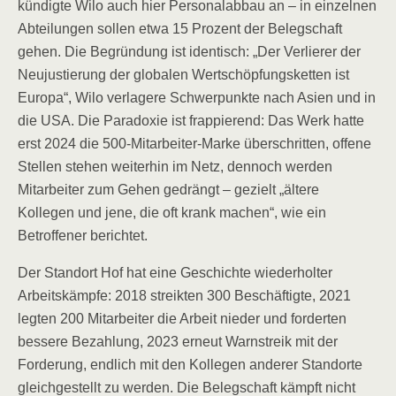
kündigte Wilo auch hier Personalabbau an – in einzelnen
Abteilungen sollen etwa 15 Prozent der Belegschaft
gehen. Die Begründung ist identisch: „Der Verlierer der
Neujustierung der globalen Wertschöpfungsketten ist
Europa“, Wilo verlagere Schwerpunkte nach Asien und in
die USA. Die Paradoxie ist frappierend: Das Werk hatte
erst 2024 die 500-Mitarbeiter-Marke überschritten, offene
Stellen stehen weiterhin im Netz, dennoch werden
Mitarbeiter zum Gehen gedrängt – gezielt „ältere
Kollegen und jene, die oft krank machen“, wie ein
Betroffener berichtet.
Der Standort Hof hat eine Geschichte wiederholter
Arbeitskämpfe: 2018 streikten 300 Beschäftigte, 2021
legten 200 Mitarbeiter die Arbeit nieder und forderten
bessere Bezahlung, 2023 erneut Warnstreik mit der
Forderung, endlich mit den Kollegen anderer Standorte
gleichgestellt zu werden. Die Belegschaft kämpft nicht