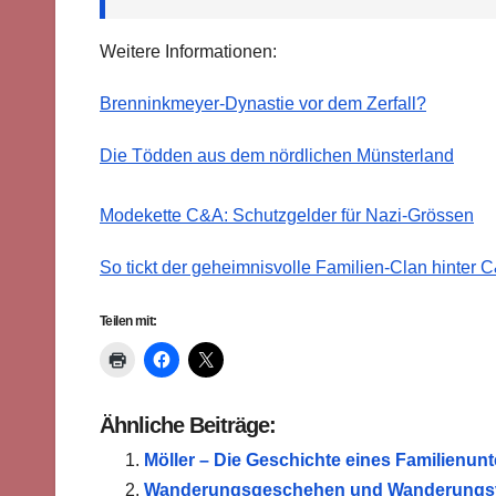
Weitere Informationen:
Brenninkmeyer-Dynastie vor dem Zerfall?
Die Tödden aus dem nördlichen Münsterland
Modekette C&A: Schutzgelder für Nazi-Grössen
So tickt der geheimnisvolle Familien-Clan hinter 
Teilen mit:
Ähnliche Beiträge:
Möller – Die Geschichte eines Familienu
Wanderungsgeschehen und Wanderungsverh