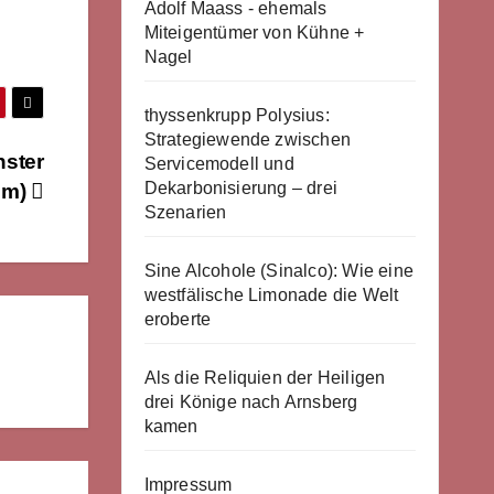
Adolf Maass - ehemals
Miteigentümer von Kühne +
Nagel
thyssenkrupp Polysius:
Strategiewende zwischen
ster
Servicemodell und
Dekarbonisierung – drei
lm)
Szenarien
Sine Alcohole (Sinalco): Wie eine
westfälische Limonade die Welt
eroberte
Als die Reliquien der Heiligen
drei Könige nach Arnsberg
kamen
Impressum