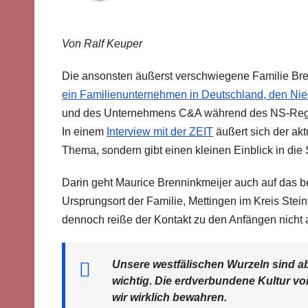
Von Ralf Keuper
Die ansonsten äußerst verschwiegene Familie Bre
ein Familienunternehmen in Deutschland, den Nie
und des Unternehmens C&A während des NS-Regimes 
In einem
Interview mit der ZEIT
äußert sich der akt
Thema, sondern gibt einen kleinen Einblick in die
Darin geht Maurice Brenninkmeijer auch auf das b
Ursprungsort der Familie, Mettingen im Kreis Stein
dennoch reiße der Kontakt zu den Anfängen nicht 
Unsere westfälischen Wurzeln sind ab
wichtig. Die erdverbundene Kultur von
wir wirklich bewahren.