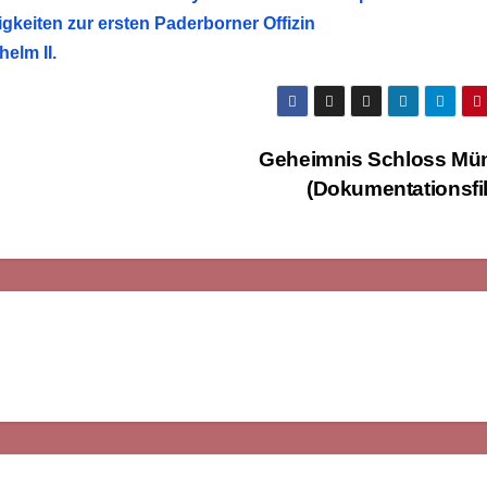
gkeiten zur ersten Paderborner Offizin
elm II.
Geheimnis Schloss Mün
(Dokumentationsfi