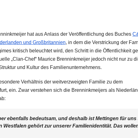
nninkmeijer hat aus Anlass der Veröffentlichung des Buches
C
derlanden und Großbritannien
, in dem die Verstrickung der Fam
kritisch beleuchtet wird, den Schritt in die Öffentlichkeit g
uelle „Clan-Chef“ Maurice Brenninkmeijer jedoch nicht nur zu 
 Struktur und Kultur des Familienunternehmens.
esondere Verhältnis der weitverzweigten Familie zu dem
furt, ein. Zwar verstehen sich die Brenninkmeijers als Niederlän
ab:
er ebenfalls bedeutsam, und deshalb ist Mettingen für uns
 Westfalen gehört zur unserer Familienidentität. Das wolle