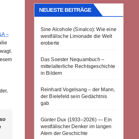
NEUESTE BEITRÄGE
Sine Alcohole (Sinalco): Wie eine
&A –
westfälische Limonade die Welt
ilie
eroberte
ewagt.
Das Soester Nequambuch –
diesem
mittelalterliche Rechtsgeschichte
in Bildern
Reinhard Vogelsang – der Mann,
der,
der Bielefeld sein Gedächtnis
gab
 so
Günter Dux (1933–2026) — Ein
westfälischer Denker im langen
n
Atem der Geschichte