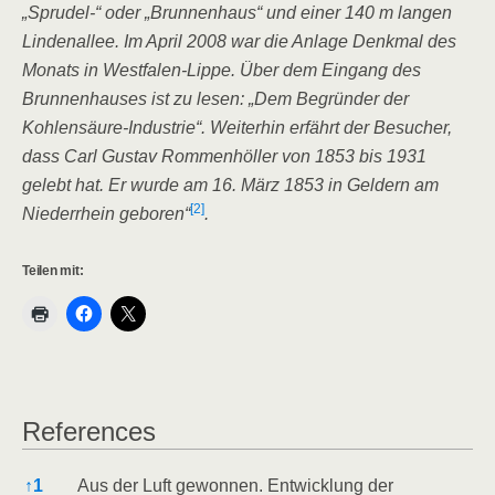
„Sprudel-“ oder „Brunnenhaus“ und einer 140 m langen
Lindenallee. Im April 2008 war die Anlage Denkmal des
Monats in Westfalen-Lippe. Über dem Eingang des
Brunnenhauses ist zu lesen: „Dem Begründer der
Kohlensäure-Industrie“. Weiterhin erfährt der Besucher,
dass Carl Gustav Rommenhöller von 1853 bis 1931
gelebt hat. Er wurde am 16. März 1853 in Geldern am
[2]
Niederrhein geboren“
.
Teilen mit:
References
References
↑
1
Aus der Luft gewonnen. Entwicklung der