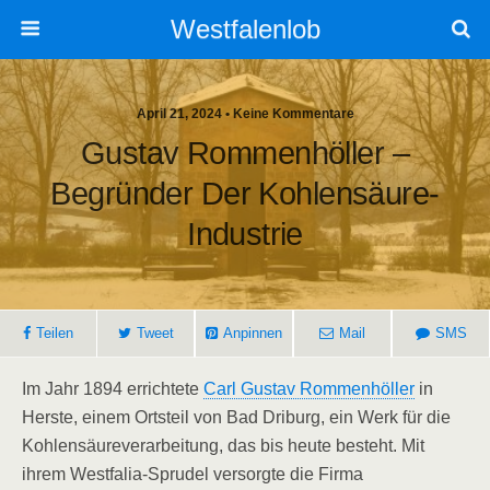
Westfalenlob
April 21, 2024 • Keine Kommentare
Gustav Rommenhöller –
Begründer Der Kohlensäure-
Industrie
Teilen
Tweet
Anpinnen
Mail
SMS
Im Jahr 1894 errichtete
Carl Gustav Rommenhöller
in
Herste, einem Ortsteil von Bad Driburg, ein Werk für die
Kohlensäureverarbeitung, das bis heute besteht. Mit
ihrem Westfalia-Sprudel versorgte die Firma