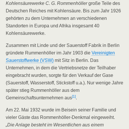
Kohlensäurewerke C. G. Rommenhöller
große Teile des
Deutschen Reiches mit Kohlensäure. Bis zum Jahr 1926
gehörten zu dem Unternehmen an verschiedenen
Standorten in Europa und Afrika insgesamt 40
Kohlensäurewerke.
Zusammen mit Linde und der Sauerstoff Fabrik in Berlin
gründete Rummenhöller im Jahr 1903 die
Vereinigten
Sauerstoffwerke (VSW)
mit Sitz in Berlin. Das
Unternehmen, in dem die Vertriebsnetze der Teilhaber
eingebracht wurden, sorgte für den Verkauf der Gase
(Sauerstoff, Wasserstoff, Stickstoff u.a.). Nur wenige Jahre
später stieg Rummenhöller aus dem
[1]
Gemeinschaftsunternehmen aus
.
Am 22. Mai 1932 wurde im Beisein seiner Familie und
vieler Gäste das Rommenhöller-Denkmal eingeweiht.
„Die Anlage besteht im Wesentlichen aus einem