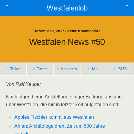
Westfalenlob
Dezember 2, 2017 • Keine Kommentare
Westfalen News #50
Teilen
Tweet
Anpinnen
Mail
SMS
Von Ralf Keuper
Nachfolgend eine Aufstellung einiger Beiträge aus und
über Westfalen, die mir in letzter Zeit aufgefallen sind:
Apples Tischler kommt aus Westfalen
Ahlen: Archäologe dreht Zeit um 500 Jahre
zurück