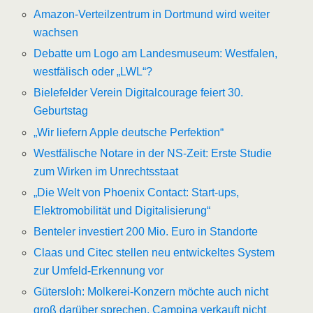
Amazon-Verteilzentrum in Dortmund wird weiter
wachsen
Debatte um Logo am Landesmuseum: Westfalen,
westfälisch oder „LWL“?
Bielefelder Verein Digitalcourage feiert 30.
Geburtstag
„Wir liefern Apple deutsche Perfektion“
Westfälische Notare in der NS-Zeit: Erste Studie
zum Wirken im Unrechtsstaat
„Die Welt von Phoenix Contact: Start-ups,
Elektromobilität und Digitalisierung“
Benteler investiert 200 Mio. Euro in Standorte
Claas und Citec stellen neu entwickeltes System
zur Umfeld-Erkennung vor
Gütersloh: Molkerei-Konzern möchte auch nicht
groß darüber sprechen. Campina verkauft nicht