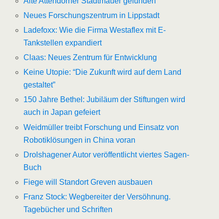
Alte Attendorner Stadtmauer gefunden
Neues Forschungszentrum in Lippstadt
Ladefoxx: Wie die Firma Westaflex mit E-
Tankstellen expandiert
Claas: Neues Zentrum für Entwicklung
Keine Utopie: “Die Zukunft wird auf dem Land
gestaltet”
150 Jahre Bethel: Jubiläum der Stiftungen wird
auch in Japan gefeiert
Weidmüller treibt Forschung und Einsatz von
Robotiklösungen in China voran
Drolshagener Autor veröffentlicht viertes Sagen-
Buch
Fiege will Standort Greven ausbauen
Franz Stock: Wegbereiter der Versöhnung.
Tagebücher und Schriften