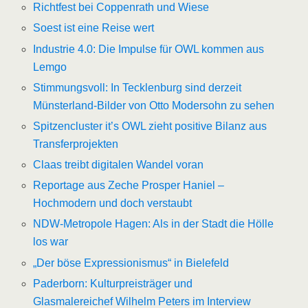
Richtfest bei Coppenrath und Wiese
Soest ist eine Reise wert
Industrie 4.0: Die Impulse für OWL kommen aus
Lemgo
Stimmungsvoll: In Tecklenburg sind derzeit
Münsterland-Bilder von Otto Modersohn zu sehen
Spitzencluster it’s OWL zieht positive Bilanz aus
Transferprojekten
Claas treibt digitalen Wandel voran
Reportage aus Zeche Prosper Haniel –
Hochmodern und doch verstaubt
NDW-Metropole Hagen: Als in der Stadt die Hölle
los war
„Der böse Expressionismus“ in Bielefeld
Paderborn: Kulturpreisträger und
Glasmalereichef Wilhelm Peters im Interview