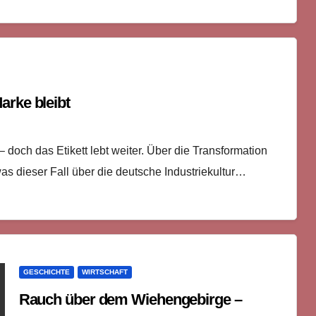
arke bleibt
doch das Etikett lebt weiter. Über die Transformation
s dieser Fall über die deutsche Industriekultur…
GESCHICHTE
WIRTSCHAFT
Rauch über dem Wiehengebirge –