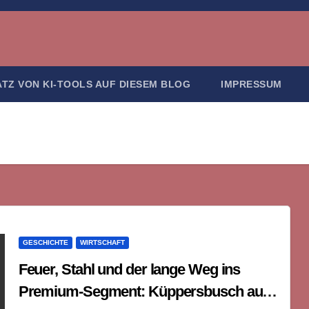
ATZ VON KI-TOOLS AUF DIESEM BLOG
IMPRESSUM
GESCHICHTE
WIRTSCHAFT
Feuer, Stahl und der lange Weg ins
Premium-Segment: Küppersbusch aus