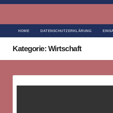
Zum
Inhalt
springen
HOME
DATENSCHUTZERKLÄRUNG
EINS
Kategorie:
Wirtschaft