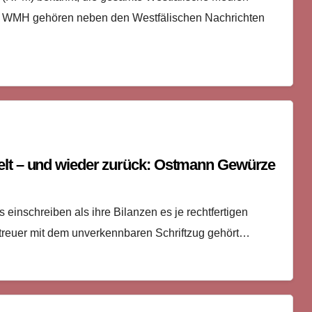
r WMH gehören neben den Westfälischen Nachrichten
elt – und wieder zurück: Ostmann Gewürze
is einschreiben als ihre Bilanzen es je rechtfertigen
treuer mit dem unverkennbaren Schriftzug gehört…