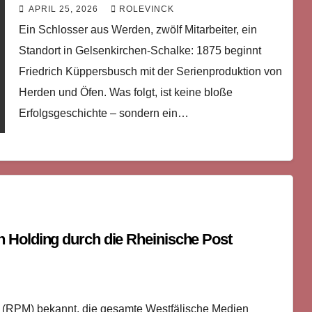
Gelsenkirchen
APRIL 25, 2026
ROLEVINCK
Ein Schlosser aus Werden, zwölf Mitarbeiter, ein
Standort in Gelsenkirchen-Schalke: 1875 beginnt
Friedrich Küppersbusch mit der Serienproduktion von
Herden und Öfen. Was folgt, ist keine bloße
Erfolgsgeschichte – sondern ein…
 Holding durch die Rheinische Post
 (RPM) bekannt, die gesamte Westfälische Medien