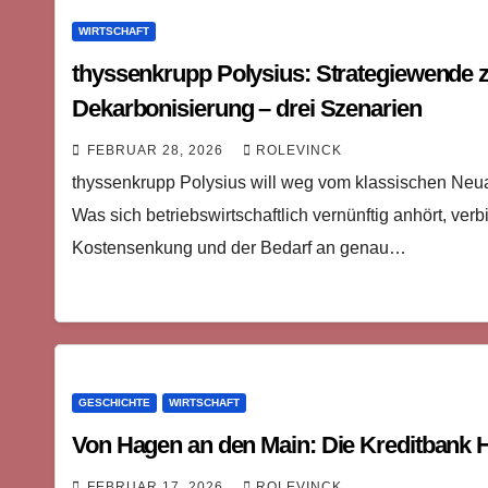
WIRTSCHAFT
thyssenkrupp Polysius: Strategiewende 
Dekarbonisierung – drei Szenarien
FEBRUAR 28, 2026
ROLEVINCK
thyssenkrupp Polysius will weg vom klassischen Neua
Was sich betriebswirtschaftlich vernünftig anhört, verb
Kostensenkung und der Bedarf an genau…
GESCHICHTE
WIRTSCHAFT
Von Hagen an den Main: Die Kreditbank 
FEBRUAR 17, 2026
ROLEVINCK