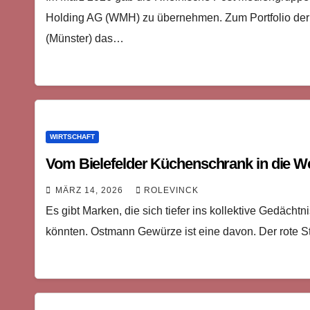
Holding AG (WMH) zu übernehmen. Zum Portfolio de
(Münster) das…
WIRTSCHAFT
Vom Bielefelder Küchenschrank in die W
MÄRZ 14, 2026
ROLEVINCK
Es gibt Marken, die sich tiefer ins kollektive Gedächtn
könnten. Ostmann Gewürze ist eine davon. Der rote S