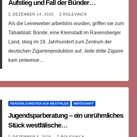
Aufstieg und Fall der Bünder
Zigarrenindustrie
DEZEMBER 14, 2025
ROLEVINCK
Als die Leineweber arbeitslos wurden, griffen sie zum
Tabakblatt. Bünde, eine Kleinstadt im Ravensberger
Land, stieg im 19. Jahrhundert zum Zentrum der
deutschen Zigarrenproduktion auf. Jede dritte Zigarre
kam zeitweise…
PERSÖNLICHKEITEN AUS WESTFALEN
WIRTSCHAFT
Jugendsparberatung – ein unrühmliches
Stück westfälische
Wirtschaftsgeschichte