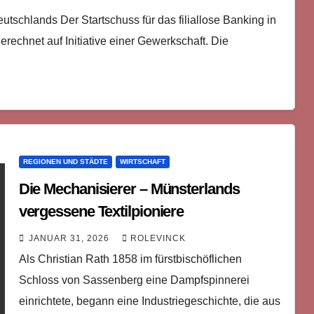
tschlands Der Startschuss für das filiallose Banking in
rechnet auf Initiative einer Gewerkschaft. Die
REGIONEN UND STÄDTE
WIRTSCHAFT
Die Mechanisierer – Münsterlands
vergessene Textilpioniere
JANUAR 31, 2026
ROLEVINCK
Als Christian Rath 1858 im fürstbischöflichen
Schloss von Sassenberg eine Dampfspinnerei
einrichtete, begann eine Industriegeschichte, die aus