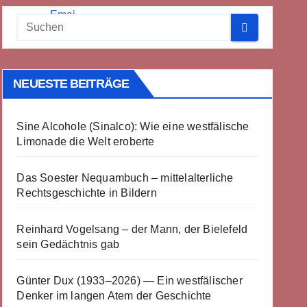
NEUESTE BEITRÄGE
Sine Alcohole (Sinalco): Wie eine westfälische
Limonade die Welt eroberte
Das Soester Nequambuch – mittelalterliche
Rechtsgeschichte in Bildern
Reinhard Vogelsang – der Mann, der Bielefeld
sein Gedächtnis gab
Günter Dux (1933–2026) — Ein westfälischer
Denker im langen Atem der Geschichte