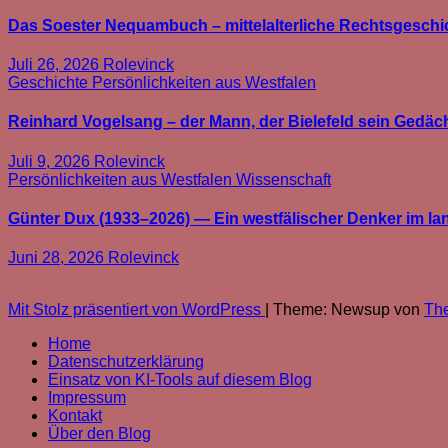
Das Soester Nequambuch – mittelalterliche Rechtsgeschic
Juli 26, 2026
Rolevinck
Geschichte
Persönlichkeiten aus Westfalen
Reinhard Vogelsang – der Mann, der Bielefeld sein Gedäc
Juli 9, 2026
Rolevinck
Persönlichkeiten aus Westfalen
Wissenschaft
Günter Dux (1933–2026) — Ein westfälischer Denker im l
Juni 28, 2026
Rolevinck
Mit Stolz präsentiert von WordPress
|
Theme: Newsup von
Th
Home
Datenschutzerklärung
Einsatz von KI-Tools auf diesem Blog
Impressum
Kontakt
Über den Blog