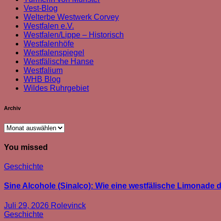
Vest-Blog
Welterbe Westwerk Corvey
Westfalen e.V.
Westfalen/Lippe – Historisch
Westfalenhöfe
Westfalenspiegel
Westfälische Hanse
Westfalium
WHB Blog
Wildes Ruhrgebiet
Archiv
Archiv
You missed
Geschichte
Sine Alcohole (Sinalco): Wie eine westfälische Limonade d
Juli 29, 2026
Rolevinck
Geschichte