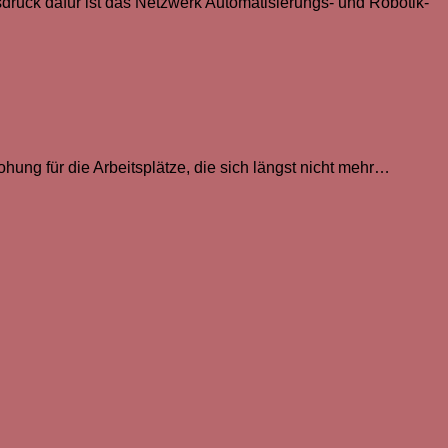
sdruck dafür ist das Netzwerk Automatisierungs- und Robotik-
ohung für die Arbeitsplätze, die sich längst nicht mehr…