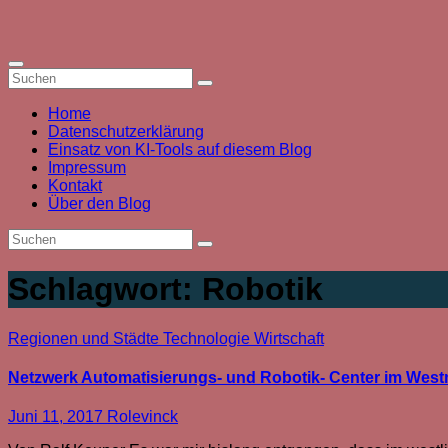
Zum
Inhalt
springen
Home
Datenschutzerklärung
Einsatz von KI-Tools auf diesem Blog
Impressum
Kontakt
Über den Blog
Schlagwort:
Robotik
Regionen und Städte
Technologie
Wirtschaft
Netzwerk Automatisierungs- und Robotik- Center im Wes
Juni 11, 2017
Rolevinck