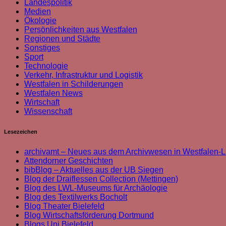
Landespolitik
Medien
Ökologie
Persönlichkeiten aus Westfalen
Regionen und Städte
Sonstiges
Sport
Technologie
Verkehr, Infrastruktur und Logistik
Westfalen in Schilderungen
Westfalen News
Wirtschaft
Wissenschaft
Lesezeichen
archivamt – Neues aus dem Archivwesen in Westfalen-L
Attendorner Geschichten
bibBlog – Aktuelles aus der UB Siegen
Blog der Draiflessen Collection (Mettingen)
Blog des LWL-Museums für Archäologie
Blog des Textilwerks Bocholt
Blog Theater Bielefeld
Blog Wirtschaftsförderung Dortmund
Blogs Uni Bielefeld