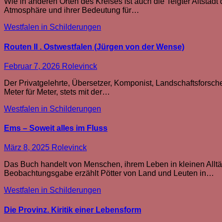
Wie in anderen Orten des Kreises ist auch die Telgter Altsta
Atmosphäre und ihrer Bedeutung für…
Westfalen in Schilderungen
Routen II . Ostwestfalen (Jürgen von der Wense)
Februar 7, 2026
Rolevinck
Der Privatgelehrte, Übersetzer, Komponist, Landschaftsforsch
Meter für Meter, stets mit der…
Westfalen in Schilderungen
Ems – Soweit alles im Fluss
März 8, 2025
Rolevinck
Das Buch handelt von Menschen, ihrem Leben in kleinen Alltä
Beobachtungsgabe erzählt Pötter von Land und Leuten in…
Westfalen in Schilderungen
Die Provinz. Kiritik einer Lebensform