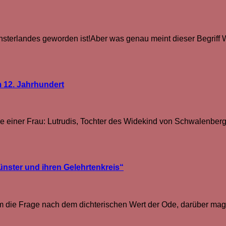
nsterlandes geworden ist!Aber was genau meint dieser Begriff 
 12. Jahrhundert
ve einer Frau: Lutrudis, Tochter des Widekind von Schwalenberg,
nster und ihren Gelehrtenkreis“
um die Frage nach dem dichterischen Wert der Ode, darüber mag 