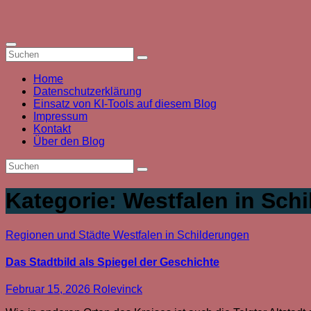
Zum
Inhalt
springen
Home
Datenschutzerklärung
Einsatz von KI-Tools auf diesem Blog
Impressum
Kontakt
Über den Blog
Kategorie:
Westfalen in Sch
Regionen und Städte
Westfalen in Schilderungen
Das Stadtbild als Spiegel der Geschichte
Februar 15, 2026
Rolevinck