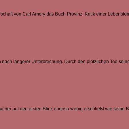
haft von Carl Amery das Buch Provinz. Kritik einer Lebensform. 
h nach längerer Unterbrechung. Durch den plötzlichen Tod sei
esucher auf den ersten Blick ebenso wenig erschließt wie seine