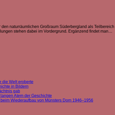
r den naturräumlichen Großraum Süderbergland als Teilbereich
llungen stehen dabei im Vordergrund. Ergänzend findet man…
 die Welt eroberte
chte in Bildern
ächtnis gab
 langen Atem der Geschichte
t beim Wiederaufbau von Münsters Dom 1946–1956