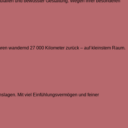
 Zufällen und bewusster Gestaltung. Wegen ihrer besonderen
Jahren wandernd 27 000 Kilometer zurück – auf kleinstem Raum.
slagen. Mit viel Einfühlungsvermögen und feiner