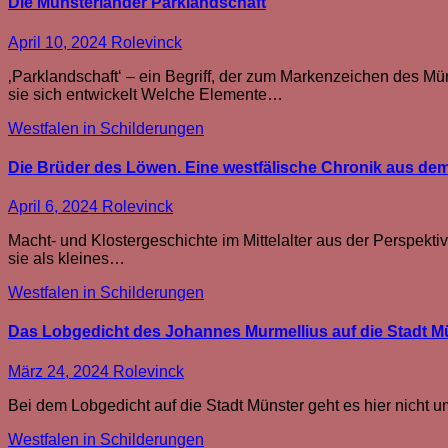
Die Münsterländer Parklandschaft
April 10, 2024
Rolevinck
‚Parklandschaft‘ – ein Begriff, der zum Markenzeichen des Mü
sie sich entwickelt Welche Elemente…
Westfalen in Schilderungen
Die Brüder des Löwen. Eine westfälische Chronik aus dem
April 6, 2024
Rolevinck
Macht- und Klostergeschichte im Mittelalter aus der Perspekti
sie als kleines…
Westfalen in Schilderungen
Das Lobgedicht des Johannes Murmellius auf die Stadt Mü
März 24, 2024
Rolevinck
Bei dem Lobgedicht auf die Stadt Münster geht es hier nicht 
Westfalen in Schilderungen