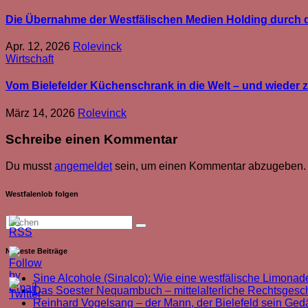
Die Übernahme der Westfälischen Medien Holding durch d
Apr. 12, 2026
Rolevinck
Wirtschaft
Vom Bielefelder Küchenschrank in die Welt – und wieder
März 14, 2026
Rolevinck
Schreibe einen Kommentar
Du musst
angemeldet
sein, um einen Kommentar abzugeben.
Westfalenlob folgen
Neueste Beiträge
Sine Alcohole (Sinalco): Wie eine westfälische Limonade
Das Soester Nequambuch – mittelalterliche Rechtsgeschi
Reinhard Vogelsang – der Mann, der Bielefeld sein Ged