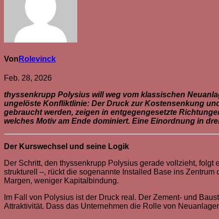
Von
Rolevinck
Feb. 28, 2026
thyssenkrupp Polysius will weg vom klassischen Neuanlage
ungelöste Konfliktlinie: Der Druck zur Kostensenkung u
gebraucht werden, zeigen in entgegengesetzte Richtunge
welches Motiv am Ende dominiert. Eine Einordnung in drei
Der Kurswechsel und seine Logik
Der Schritt, den thyssenkrupp Polysius gerade vollzieht, fo
strukturell –, rückt die sogenannte Installed Base ins Zentrum
Margen, weniger Kapitalbindung.
Im Fall von Polysius ist der Druck real. Der Zement- und Baust
Attraktivität. Dass das Unternehmen die Rolle von Neuanlagen 