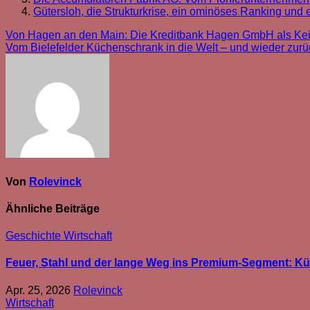
Gütersloh, die Strukturkrise, ein ominöses Ranking und e
Beitragsnavigation
Von Hagen an den Main: Die Kreditbank Hagen GmbH als Kei
Vom Bielefelder Küchenschrank in die Welt – und wieder zu
Von
Rolevinck
Ähnliche Beiträge
Geschichte
Wirtschaft
Feuer, Stahl und der lange Weg ins Premium-Segment: K
Apr. 25, 2026
Rolevinck
Wirtschaft