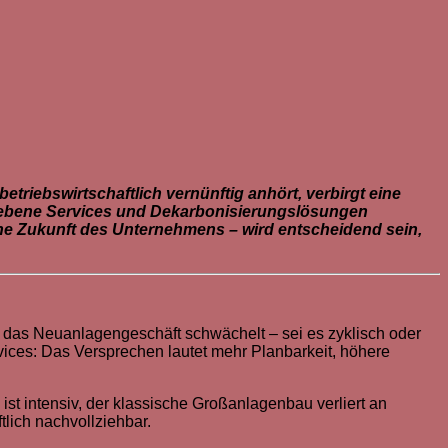
riebswirtschaftlich vernünftig anhört, verbirgt eine
riebene Services und Dekarbonisierungslösungen
he Zukunft des Unternehmens – wird entscheidend sein,
 das Neuanlagengeschäft schwächelt – sei es zyklisch oder
ervices: Das Versprechen lautet mehr Planbarkeit, höhere
ist intensiv, der klassische Großanlagenbau verliert an
tlich nachvollziehbar.