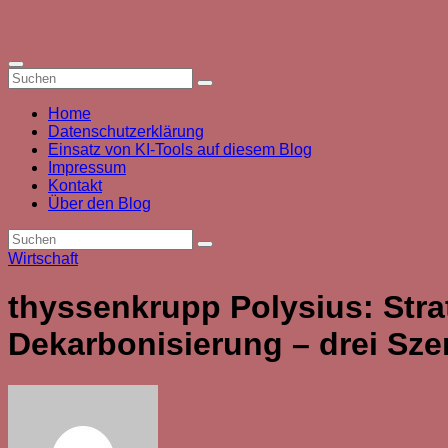
Zum
Inhalt
springen
Home
Datenschutzerklärung
Einsatz von KI-Tools auf diesem Blog
Impressum
Kontakt
Über den Blog
Wirtschaft
thyssenkrupp Polysius: Str
Dekarbonisierung – drei Sze