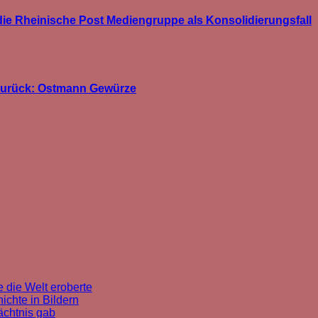
ie Rheinische Post Mediengruppe als Konsolidierungsfall
 zurück: Ostmann Gewürze
 die Welt eroberte
chte in Bildern
ächtnis gab