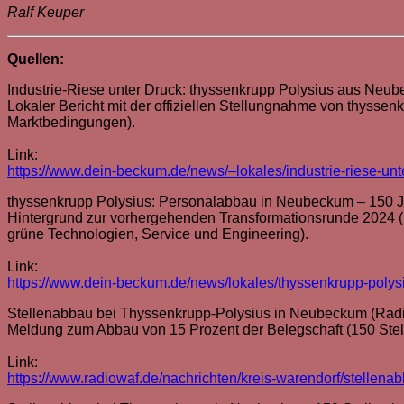
Ralf Keuper
Quellen:
Industrie-Riese unter Druck: thyssenkrupp Polysius aus Neu
Lokaler Bericht mit der offiziellen Stellungnahme von thysse
Marktbedingungen).
Link:
https://www.dein-beckum.de/news/–lokales/industrie-riese-u
thyssenkrupp Polysius: Personalabbau in Neubeckum – 150 J
Hintergrund zur vorhergehenden Transformationsrunde 2024 (R
grüne Technologien, Service und Engineering).
Link:
https://www.dein-beckum.de/news/lokales/thyssenkrupp-poly
Stellenabbau bei Thyssenkrupp-Polysius in Neubeckum (Rad
Meldung zum Abbau von 15 Prozent der Belegschaft (150 Stel
Link:
https://www.radiowaf.de/nachrichten/kreis-warendorf/stellen