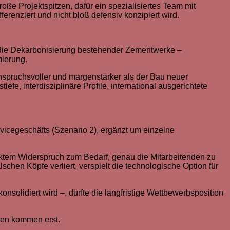
oße Projektspitzen, dafür ein spezialisiertes Team mit
renziert und nicht bloß defensiv konzipiert wird.
für die Dekarbonisierung bestehender Zementwerke –
mierung.
anspruchsvoller und margenstärker als der Bau neuer
 interdisziplinäre Profile, international ausgerichtete
vicegeschäfts (Szenario 2), ergänzt um einzelne
irektem Widerspruch zum Bedarf, genau die Mitarbeitenden zu
chen Köpfe verliert, verspielt die technologische Option für
nsolidiert wird –, dürfte die langfristige Wettbewerbsposition
gen kommen erst.