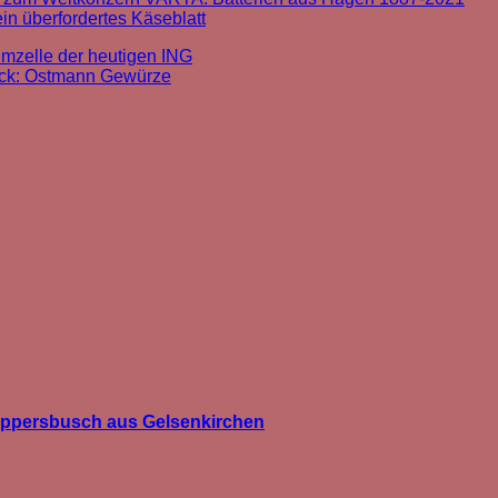
in überfordertes Käseblatt
mzelle der heutigen ING
rück: Ostmann Gewürze
üppersbusch aus Gelsenkirchen