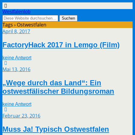
Westfalenlob
Tags › Ostwestfalen
April 8, 2017
FactoryHack 2017 in Lemgo (Film)
keine Antwort
Mai 13, 2016
„Wege durch das Land“: Ein
ostwestfälischer Bildungsroman
keine Antwort
Februar 23, 2016
Muss Ja! Typisch Ostwestfalen