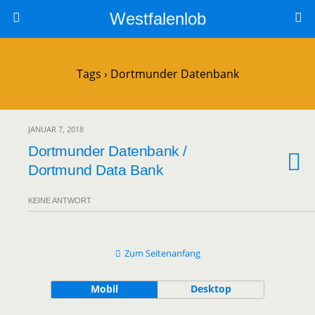
Westfalenlob
Tags › Dortmunder Datenbank
JANUAR 7, 2018
Dortmunder Datenbank /
Dortmund Data Bank
KEINE ANTWORT
Zum Seitenanfang
Mobil
Desktop