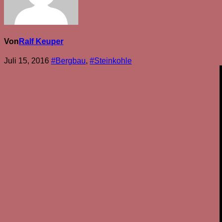
Von
Ralf Keuper
Juli 15, 2016
#Bergbau
,
#Steinkohle