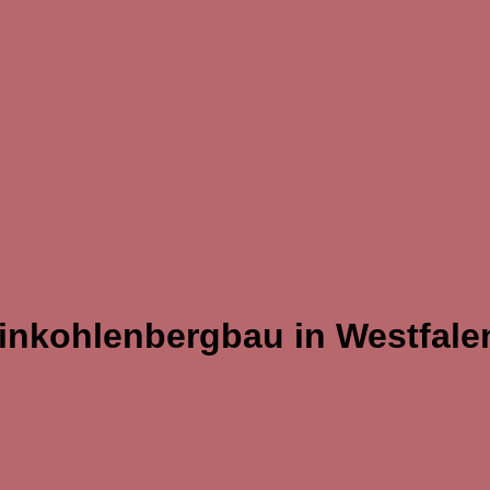
einkohlenbergbau in Westfale