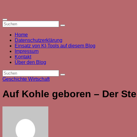
Zum
Inhalt
springen
Home
Datenschutzerklärung
Einsatz von KI-Tools auf diesem Blog
Impressum
Kontakt
Über den Blog
Geschichte
Wirtschaft
Auf Kohle geboren – Der St