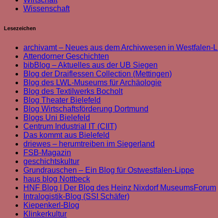
Wissenschaft
Lesezeichen
archivamt – Neues aus dem Archivwesen in Westfalen-L
Attendorner Geschichten
bibBlog – Aktuelles aus der UB Siegen
Blog der Draiflessen Collection (Mettingen)
Blog des LWL-Museums für Archäologie
Blog des Textilwerks Bocholt
Blog Theater Bielefeld
Blog Wirtschaftsförderung Dortmund
Blogs Uni Bielefeld
Centrum Industrial IT (CIIT)
Das kommt aus Bielefeld
driewes – herumtreiben im Siegerland
FSB-Magazin
geschichtskultur
Grundrauschen – Ein Blog für Ostwestfalen-Lippe
haus blog Nottbeck
HNF Blog | Der Blog des Heinz Nixdorf MuseumsForum
Intralogistik-Blog (SSI Schäfer)
Kiepenkerl-Blog
Klinkerkultur