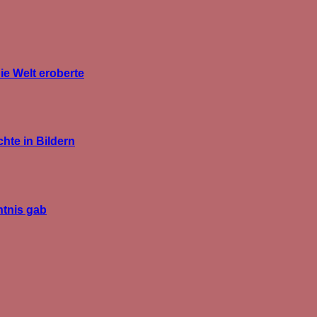
ie Welt eroberte
hte in Bildern
htnis gab