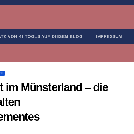
ATZ VON KI-TOOLS AUF DIESEM BLOG
IMPRESSUM
TE
im Münsterland – die
lten
lementes