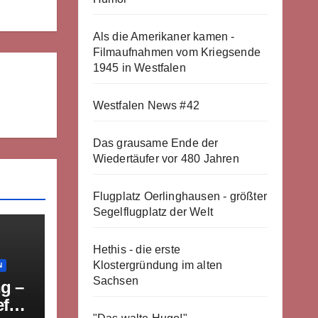
Als die Amerikaner kamen -
Filmaufnahmen vom Kriegsende
1945 in Westfalen
Westfalen News #42
Das grausame Ende der
Wiedertäufer vor 480 Jahren
Flugplatz Oerlinghausen - größter
Segelflugplatz der Welt
Hethis - die erste
Klostergründung im alten
N
Sachsen
g –
efeld