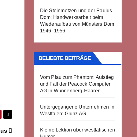
Die Steinmetzen und der Paulus-
Dom: Handwerksarbeit beim
Wiederaufbau von Münsters Dom
1946–1956
BELIEBTE BEITRÄGE
Vom Pfau zum Phantom: Aufstieg
und Fall der Peacock Computer
AG in Wünnenberg-Haaren
Untergegangene Unternehmen in
Westfalen: Glunz AG
Kleine Lektion über westfälischen
aus
Humor