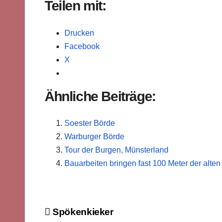
Teilen mit:
Drucken
Facebook
X
Ähnliche Beiträge:
Soester Börde
Warburger Börde
Tour der Burgen, Münsterland
Bauarbeiten bringen fast 100 Meter der alt
Beitragsnavigation
Spökenkieker