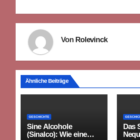
Von
Rolevinck
Ähnliche Beiträge
GESCHICHTE
GESCHIC
Sine Alcohole
Das 
(Sinalco): Wie eine
Nequ