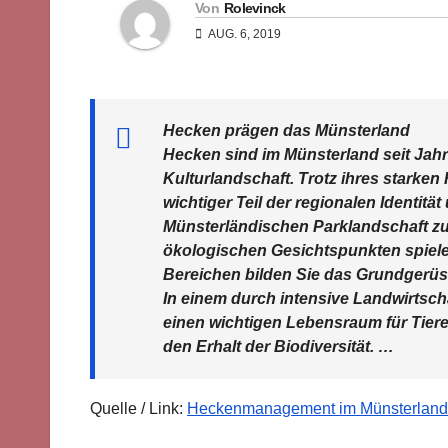
Von
Rolevinck
AUG. 6, 2019
Hecken prägen das Münsterland
Hecken sind im Münsterland seit Jah
Kulturlandschaft. Trotz ihres starken
wichtiger Teil der regionalen Identitä
Münsterländischen Parklandschaft zum
ökologischen Gesichtspunkten spielen
Bereichen bilden Sie das Grundgerüst
In einem durch intensive Landwirtsc
einen wichtigen Lebensraum für Tiere 
den Erhalt der Biodiversität. …
Quelle / Link:
Heckenmanagement im Münsterland –