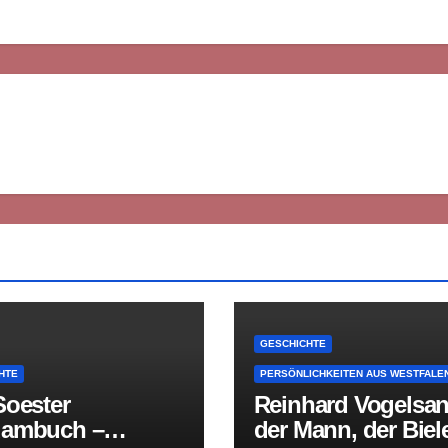
GESCHICHTE
HTE
PERSÖNLICHKEITEN AUS WESTFALE
Soester
Reinhard Vogelsan
ambuch –
der Mann, der Biel