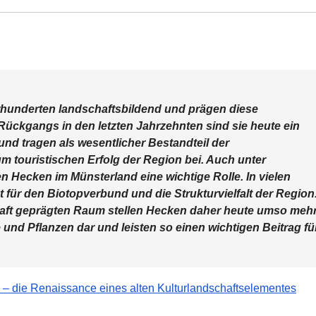
rhunderten landschaftsbildend und prägen diese
 Rückgangs in den letzten Jahrzehnten sind sie heute ein
t und tragen als wesentlicher Bestandteil der
 touristischen Erfolg der Region bei. Auch unter
 Hecken im Münsterland eine wichtige Rolle. In vielen
 für den Biotopverbund und die Strukturvielfalt der Region
haft geprägten Raum stellen Hecken daher heute umso meh
und Pflanzen dar und leis­ten so einen wichtigen Beitrag fü
 die Renaissance eines alten Kulturlandschaftselementes