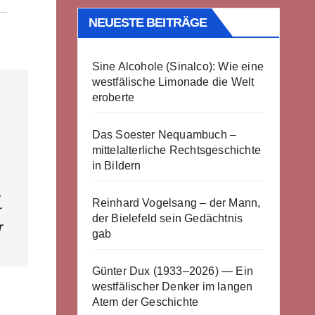
NEUESTE BEITRÄGE
Sine Alcohole (Sinalco): Wie eine
westfälische Limonade die Welt
eroberte
Das Soester Nequambuch –
mittelalterliche Rechtsgeschichte
in Bildern
.
Reinhard Vogelsang – der Mann,
r
der Bielefeld sein Gedächtnis
r
gab
Günter Dux (1933–2026) — Ein
westfälischer Denker im langen
Atem der Geschichte