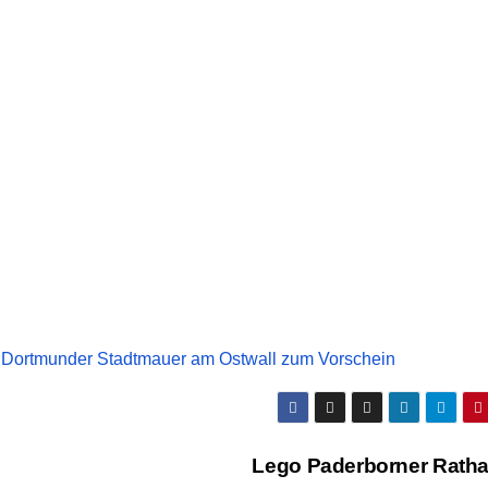
en Dortmunder Stadtmauer am Ostwall zum Vorschein
Lego Paderborner Rath