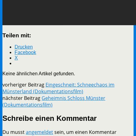
Teilen mit:
Drucken
Facebook
X
Keine ähnlichen Artikel gefunden.
vorheriger Beitrag
Eingeschneit: Schneechaos im
Münsterland (Dokumentationsfilm)
nächster Beitrag
Geheimnis Schloss Münster
(Dokumentationsfilm)
Schreibe einen Kommentar
Du musst
angemeldet
sein, um einen Kommentar