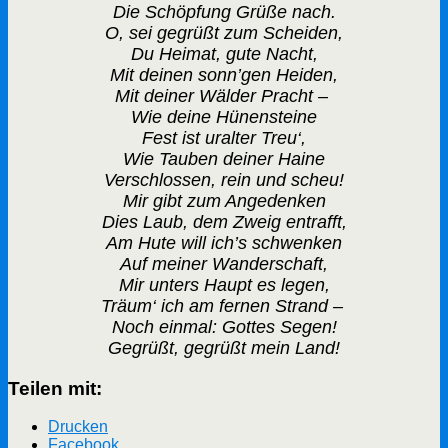
Die Schöpfung Grüße nach.
O, sei gegrüßt zum Scheiden,
Du Heimat, gute Nacht,
Mit deinen sonn’gen Heiden,
Mit deiner Wälder Pracht –
Wie deine Hünensteine
Fest ist uralter Treu‘,
Wie Tauben deiner Haine
Verschlossen, rein und scheu!
Mir gibt zum Angedenken
Dies Laub, dem Zweig entrafft,
Am Hute will ich’s schwenken
Auf meiner Wanderschaft,
Mir unters Haupt es legen,
Träum‘ ich am fernen Strand –
Noch einmal: Gottes Segen!
Gegrüßt, gegrüßt mein Land!
Teilen mit:
Drucken
Facebook