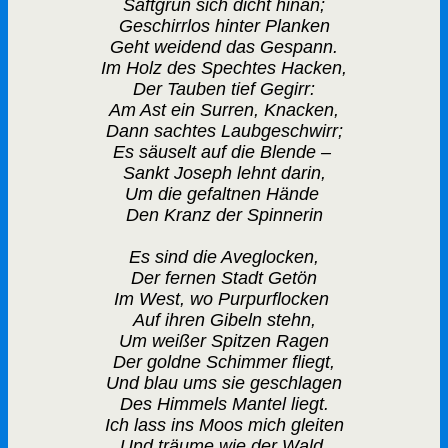
Saftgrün sich dicht hinan;
Geschirrlos hinter Planken
Geht weidend das Gespann.
Im Holz des Spechtes Hacken,
Der Tauben tief Gegirr:
Am Ast ein Surren, Knacken,
Dann sachtes Laubgeschwirr;
Es säuselt auf die Blende –
Sankt Joseph lehnt darin,
Um die gefaltnen Hände
Den Kranz der Spinnerin
Es sind die Aveglocken,
Der fernen Stadt Getön
Im West, wo Purpurflocken
Auf ihren Gibeln stehn,
Um weißer Spitzen Ragen
Der goldne Schimmer fliegt,
Und blau ums sie geschlagen
Des Himmels Mantel liegt.
Ich lass ins Moos mich gleiten
Und träume wie der Wald,