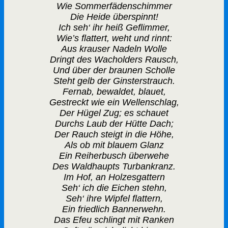
Wie Sommerfädenschimmer
Die Heide überspinnt!
Ich seh‘ ihr heiß Geflimmer,
Wie’s flattert, weht und rinnt:
Aus krauser Nadeln Wolle
Dringt des Wacholders Rausch,
Und über der braunen Scholle
Steht gelb der Ginsterstrauch.
Fernab, bewaldet, blauet,
Gestreckt wie ein Wellenschlag,
Der Hügel Zug; es schauet
Durchs Laub der Hütte Dach;
Der Rauch steigt in die Höhe,
Als ob mit blauem Glanz
Ein Reiherbusch überwehe
Des Waldhaupts Turbankranz.
Im Hof, an Holzesgattern
Seh‘ ich die Eichen stehn,
Seh‘ ihre Wipfel flattern,
Ein friedlich Bannerwehn.
Das Efeu schlingt mit Ranken