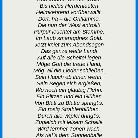
Bis helles Herdenläuten
Heimkehrend vorüberwallt.
Dort, ha – die Oriflamme,
Die nun der West entrollt!
Purpur leuchtet am Stamme,
Im Laub smaragdnes Gold.
Jetzt kniet zum Abendsegen
Das ganze weite Land!
Auf alle die Scheitel legen
Möge Gott die treue Hand;
Mög‘ all die Lieder schließen,
Sein Hauch ob ihnen wehn,
Sein Segen sich ergießen,
Wo noch ein gläubig Flehn.
Ein Blitzen und ein Glühen
Von Blatt zu Blatte springt’s,
Ein rosig Strahlenblühen,
Durch alle Wipfel dringt’s;
Zugleich mit leisem Schalle
Wird fernher Tönen wach,
Als rief’s dem Sonnenballe