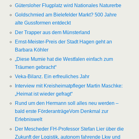
Gütersloher Flugplatz wird Nationales Naturerbe
Goldschmied am Bielefelder Markt? 500 Jahre
alte Gussformen entdeckt
Der Trapper aus dem Münsterland
Ernst-Meister-Preis der Stadt Hagen geht an
Barbara Köhler
„Diese Mumie hat die Westfalen einfach zum
Träumen gebracht“
Veka-Bilanz. Ein erfreuliches Jahr
Interview mit Kreisheimatpfleger Martin Maschke:
„Heimat ist wieder gefragt“
Rund um den Hermann soll alles neu werden –
bald erste Förderanträge
Vom Denkmal zur
Erlebniswelt
Der Mescheder FH-Professor Stefan Lier über die
Zukunft der Logistik, autonom fahrende Lkw und