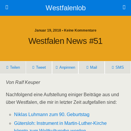
Westfalenlob
Januar 19, 2018 • Keine Kommentare
Westfalen News #51
Teilen
Tweet
Anpinnen
Mail
SMS
Von Ralf Keuper
Nachfolgend eine Aufstellung einiger Beiträge aus und
über Westfalen, die mir in letzter Zeit aufgefallen sind:
Niklas Luhmann zum 90. Geburtstag
Gütersloh: Instrument in Martin-Luther-Kirche
könnte zum Weltkulturerbe werden