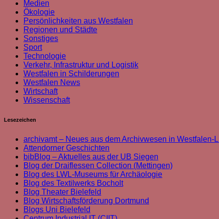
Medien
Ökologie
Persönlichkeiten aus Westfalen
Regionen und Städte
Sonstiges
Sport
Technologie
Verkehr, Infrastruktur und Logistik
Westfalen in Schilderungen
Westfalen News
Wirtschaft
Wissenschaft
Lesezeichen
archivamt – Neues aus dem Archivwesen in Westfalen-L
Attendorner Geschichten
bibBlog – Aktuelles aus der UB Siegen
Blog der Draiflessen Collection (Mettingen)
Blog des LWL-Museums für Archäologie
Blog des Textilwerks Bocholt
Blog Theater Bielefeld
Blog Wirtschaftsförderung Dortmund
Blogs Uni Bielefeld
Centrum Industrial IT (CIIT)