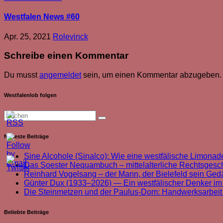
Westfalen News #60
Apr. 25, 2021
Rolevinck
Schreibe einen Kommentar
Du musst
angemeldet
sein, um einen Kommentar abzugeben.
Westfalenlob folgen
Neueste Beiträge
Sine Alcohole (Sinalco): Wie eine westfälische Limonade
Das Soester Nequambuch – mittelalterliche Rechtsgeschi
Reinhard Vogelsang – der Mann, der Bielefeld sein Ged
Günter Dux (1933–2026) — Ein westfälischer Denker im
Die Steinmetzen und der Paulus-Dom: Handwerksarbei
Beliebte Beiträge