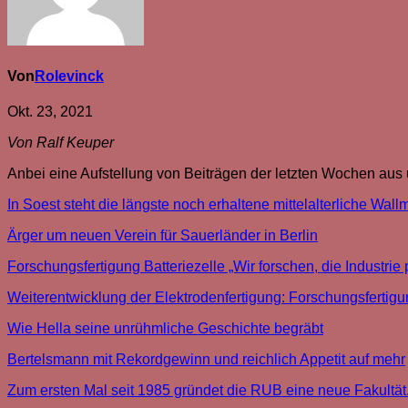
Von
Rolevinck
Okt. 23, 2021
Von Ralf Keuper
Anbei eine Aufstellung von Beiträgen der letzten Wochen aus
In Soest steht die längste noch erhaltene mittelalterliche Wal
Ärger um neuen Verein für Sauerländer in Berlin
Forschungsfertigung Batteriezelle „Wir forschen, die Industrie 
Weiterentwicklung der Elektrodenfertigung: Forschungsfertigun
Wie Hella seine unrühmliche Geschichte begräbt
Bertelsmann mit Rekordgewinn und reichlich Appetit auf mehr
Zum ersten Mal seit 1985 gründet die RUB eine neue Fakultät