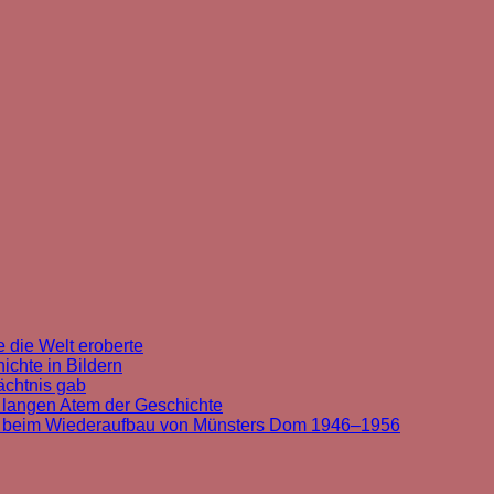
 die Welt eroberte
chte in Bildern
ächtnis gab
 langen Atem der Geschichte
t beim Wiederaufbau von Münsters Dom 1946–1956