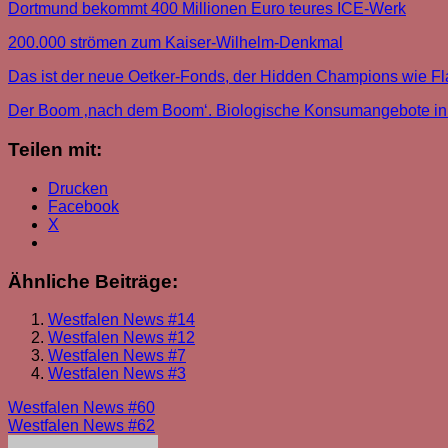
Dortmund bekommt 400 Millionen Euro teures ICE-Werk
200.000 strömen zum Kaiser-Wilhelm-Denkmal
Das ist der neue Oetker-Fonds, der Hidden Champions wie Fl
Der Boom ‚nach dem Boom‘. Biologische Konsumangebote in 
Teilen mit:
Drucken
Facebook
X
Ähnliche Beiträge:
Westfalen News #14
Westfalen News #12
Westfalen News #7
Westfalen News #3
Beitragsnavigation
Westfalen News #60
Westfalen News #62