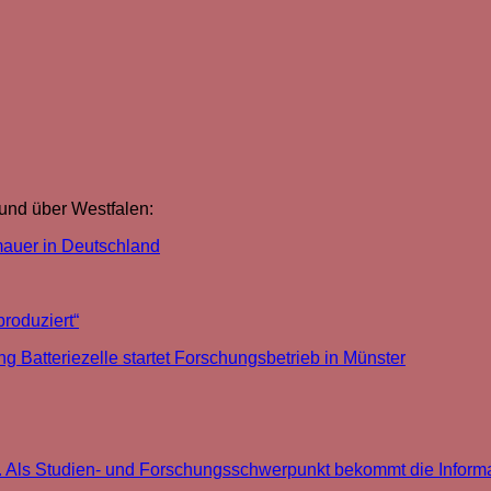
 und über Westfalen:
lmauer in Deutschland
produziert“
g Batteriezelle startet Forschungsbetrieb in Münster
. Als Studien- und Forschungsschwerpunkt bekommt die Informa