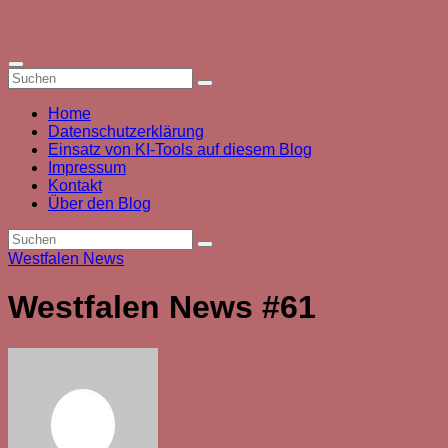
Zum
Inhalt
springen
Home
Datenschutzerklärung
Einsatz von KI-Tools auf diesem Blog
Impressum
Kontakt
Über den Blog
Westfalen News
Westfalen News #61