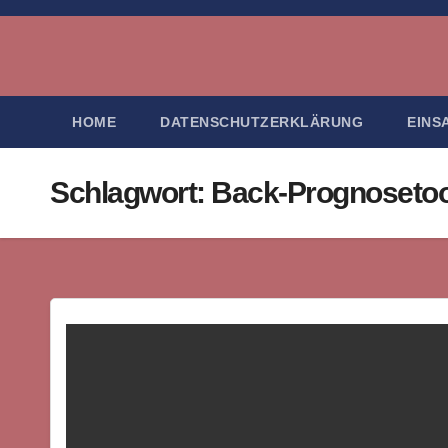
Zum
Inhalt
springen
HOME
DATENSCHUTZERKLÄRUNG
EINS
Schlagwort:
Back-Prognosetoo