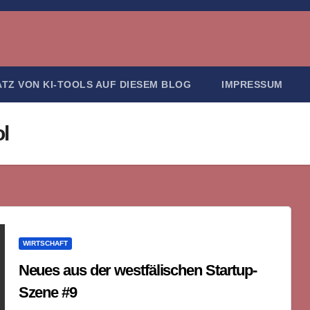
ATZ VON KI-TOOLS AUF DIESEM BLOG
IMPRESSUM
l
WIRTSCHAFT
Neues aus der westfälischen Startup-
Szene #9