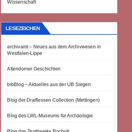
Wissenschaft
LESEZEICHEN
archivamt – Neues aus dem Archivwesen in
Westfalen-Lippe
Attendorner Geschichten
bibBlog – Aktuelles aus der UB Siegen
Blog der Draiflessen Collection (Mettingen)
Blog des LWL-Museums für Archäologie
Blog des Textilwerks Bocholt