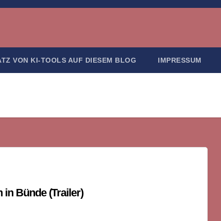
ATZ VON KI-TOOLS AUF DIESEM BLOG
IMPRESSUM
n Bünde (Trailer)