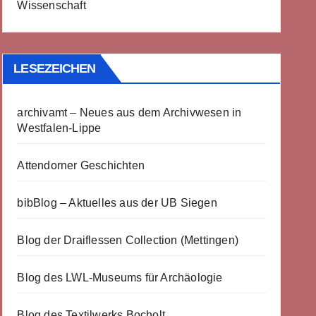
Wissenschaft
LESEZEICHEN
archivamt – Neues aus dem Archivwesen in
Westfalen-Lippe
Attendorner Geschichten
bibBlog – Aktuelles aus der UB Siegen
Blog der Draiflessen Collection (Mettingen)
Blog des LWL-Museums für Archäologie
Blog des Textilwerks Bocholt