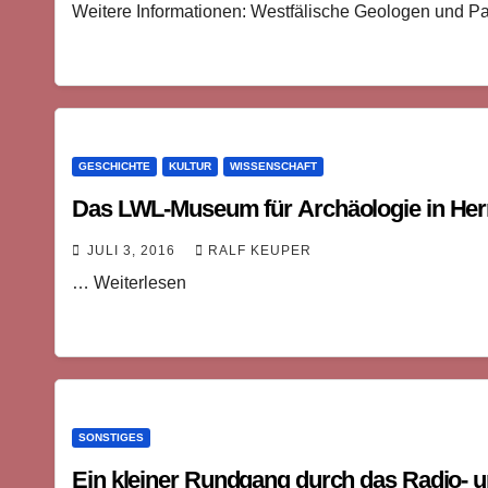
Weitere Informationen: Westfälische Geologen und P
GESCHICHTE
KULTUR
WISSENSCHAFT
Das LWL-Museum für Archäologie in Herne 
JULI 3, 2016
RALF KEUPER
… Weiterlesen
SONSTIGES
Ein kleiner Rundgang durch das Radio-