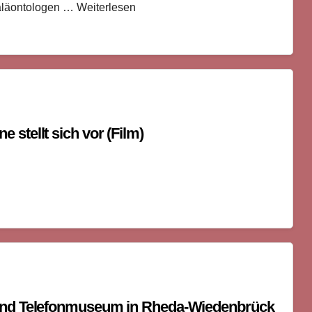
aläontologen … Weiterlesen
stellt sich vor (Film)
 und Telefonmuseum in Rheda-Wiedenbrück