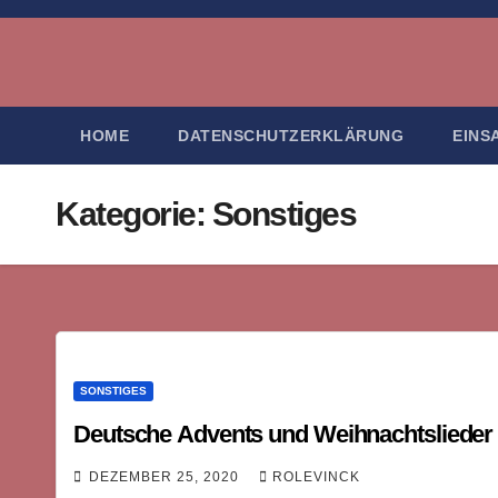
Zum
Inhalt
springen
HOME
DATENSCHUTZERKLÄRUNG
EINS
Kategorie:
Sonstiges
SONSTIGES
Deutsche Advents und Weihnachtslieder
DEZEMBER 25, 2020
ROLEVINCK