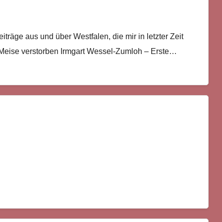
träge aus und über Westfalen, die mir in letzter Zeit
 Meise verstorben Irmgart Wessel-Zumloh – Erste…