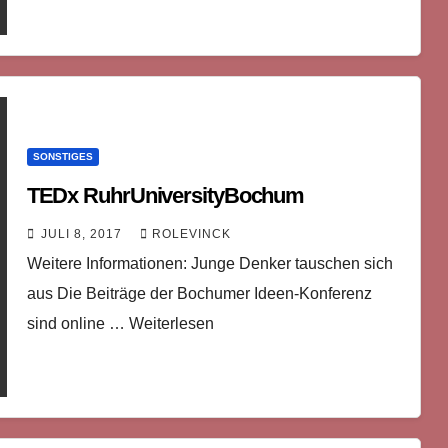
SONSTIGES
TEDx RuhrUniversityBochum
JULI 8, 2017
ROLEVINCK
Weitere Informationen: Junge Denker tauschen sich
aus Die Beiträge der Bochumer Ideen-Konferenz
sind online … Weiterlesen