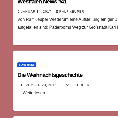
Westfalen News #41
JANUAR 14, 2017
RALF KEUPER
Von Ralf Keuper Wiederum eine Aufstellung einiger Bei
aufgefallen sind: Paderborns Weg zur Großstadt Karl
SONSTIGES
Die Weihnachtsgeschichte
DEZEMBER 23, 2016
RALF KEUPER
… Weiterlesen