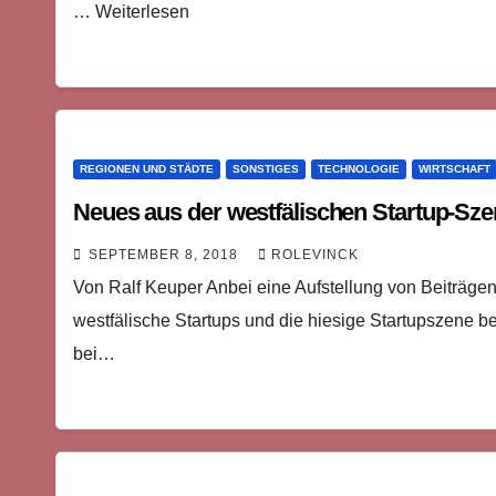
… Weiterlesen
REGIONEN UND STÄDTE
SONSTIGES
TECHNOLOGIE
WIRTSCHAFT
Neues aus der westfälischen Startup-Sze
SEPTEMBER 8, 2018
ROLEVINCK
Von Ralf Keuper Anbei eine Aufstellung von Beiträge
westfälische Startups und die hiesige Startupszene be
bei…