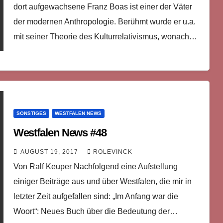
dort aufgewachsene Franz Boas ist einer der Väter
der modernen Anthropologie. Berühmt wurde er u.a.
mit seiner Theorie des Kulturrelativismus, wonach…
SONSTIGES
WESTFALEN NEWS
Westfalen News #48
AUGUST 19, 2017
ROLEVINCK
Von Ralf Keuper Nachfolgend eine Aufstellung
einiger Beiträge aus und über Westfalen, die mir in
letzter Zeit aufgefallen sind: „Im Anfang war die
Woort“: Neues Buch über die Bedeutung der…