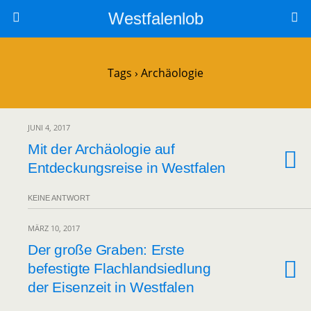
Westfalenlob
Tags › Archäologie
JUNI 4, 2017
Mit der Archäologie auf
Entdeckungsreise in Westfalen
KEINE ANTWORT
MÄRZ 10, 2017
Der große Graben: Erste
befestigte Flachlandsiedlung
der Eisenzeit in Westfalen