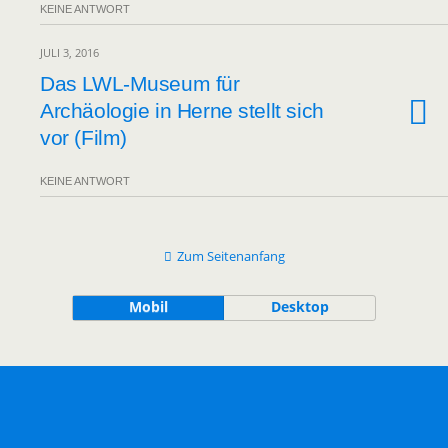
KEINE ANTWORT
JULI 3, 2016
Das LWL-Museum für
Archäologie in Herne stellt sich
vor (Film)
KEINE ANTWORT
Zum Seitenanfang
Mobil
Desktop