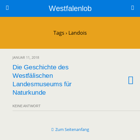
Westfalenlob
Tags › Landois
JANUAR 11, 2018
Die Geschichte des
Westfälischen
Landesmuseums für
Naturkunde
KEINE ANTWORT
Zum Seitenanfang