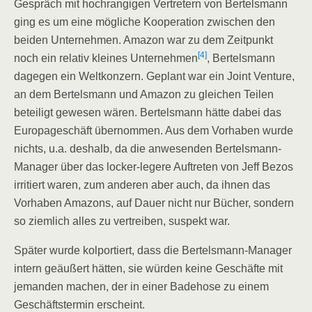
Gespräch mit hochrangigen Vertretern von Bertelsmann
ging es um eine mögliche Kooperation zwischen den
beiden Unternehmen. Amazon war zu dem Zeitpunkt
[4]
noch ein relativ kleines Unternehmen
, Bertelsmann
dagegen ein Weltkonzern. Geplant war ein Joint Venture,
an dem Bertelsmann und Amazon zu gleichen Teilen
beteiligt gewesen wären. Bertelsmann hätte dabei das
Europageschäft übernommen. Aus dem Vorhaben wurde
nichts, u.a. deshalb, da die anwesenden Bertelsmann-
Manager über das locker-legere Auftreten von Jeff Bezos
irritiert waren, zum anderen aber auch, da ihnen das
Vorhaben Amazons, auf Dauer nicht nur Bücher, sondern
so ziemlich alles zu vertreiben, suspekt war.
Später wurde kolportiert, dass die Bertelsmann-Manager
intern geäußert hätten, sie würden keine Geschäfte mit
jemanden machen, der in einer Badehose zu einem
Geschäftstermin erscheint.