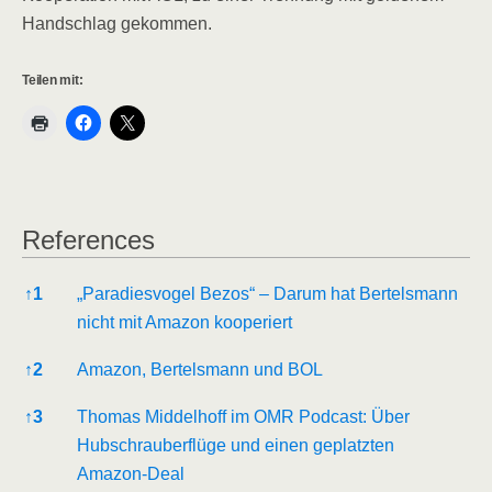
Handschlag gekommen.
Teilen mit:
References
References
↑
1
„Paradiesvogel Bezos“ – Darum hat Bertelsmann
nicht mit Amazon kooperiert
↑
2
Amazon, Bertelsmann und
BOL
↑
3
Thomas Middelhoff im OMR Podcast: Über
Hubschrauberflüge und einen geplatzten
Amazon-Deal