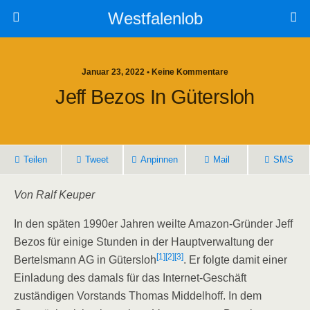
Westfalenlob
Januar 23, 2022 • Keine Kommentare
Jeff Bezos In Gütersloh
Teilen
Tweet
Anpinnen
Mail
SMS
Von Ralf Keuper
In den späten 1990er Jahren weilte Amazon-Gründer Jeff
Bezos für einige Stunden in der Hauptverwaltung der
[1]
[2]
[3]
Bertelsmann AG in Gütersloh
. Er folgte damit einer
Einladung des damals für das Internet-Geschäft
zuständigen Vorstands Thomas Middelhoff. In dem