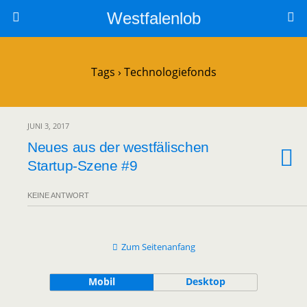
Westfalenlob
Tags › Technologiefonds
JUNI 3, 2017
Neues aus der westfälischen
Startup-Szene #9
KEINE ANTWORT
Zum Seitenanfang
Mobil
Desktop