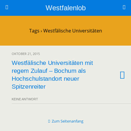
Westfalenlob
Tags › Westfälische Universitäten
OKTOBER 21, 2015
Westfälische Universitäten mit
regem Zulauf – Bochum als
Hochschulstandort neuer
Spitzenreiter
KEINE ANTWORT
Zum Seitenanfang