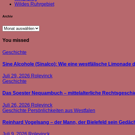
Wildes Ruhrgebiet
Archiv
Archiv
You missed
Geschichte
Sine Alcohole (Sinalco): Wie eine westfälische Limonade d
Juli 29, 2026
Rolevinck
Geschichte
Das Soester Nequambuch – mittelalterliche Rechtsgeschic
Juli 26, 2026
Rolevinck
Geschichte
Persönlichkeiten aus Westfalen
Reinhard Vogelsang – der Mann, der Bielefeld sein Gedäc
Juli 9, 2026
Rolevinck