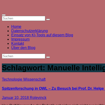
Zum
Inhalt
springen
Home
Datenschutzerklärung
Einsatz von KI-Tools auf diesem Blog
Impressum
Kontakt
Über den Blog
Schlagwort:
Manuelle Intelli
Technologie
Wissenschaft
Spitzenforschung in OWL – Zu Besuch bei Prof. Dr. Helge R
Januar 10, 2018
Rolevinck