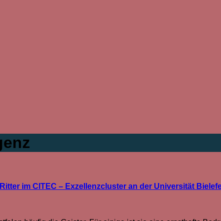
genz
itter im CITEC – Exzellenzcluster an der Universität Bielef