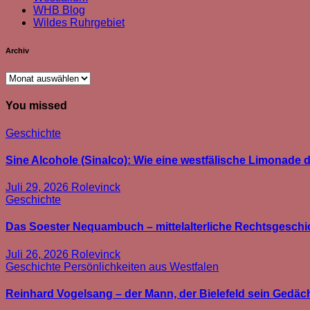
WHB Blog
Wildes Ruhrgebiet
Archiv
Archiv
You missed
Geschichte
Sine Alcohole (Sinalco): Wie eine westfälische Limonade d
Juli 29, 2026
Rolevinck
Geschichte
Das Soester Nequambuch – mittelalterliche Rechtsgeschic
Juli 26, 2026
Rolevinck
Geschichte
Persönlichkeiten aus Westfalen
Reinhard Vogelsang – der Mann, der Bielefeld sein Gedäc