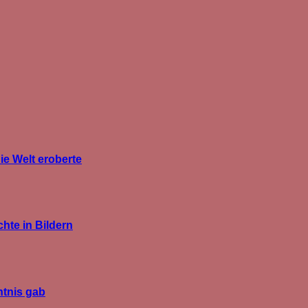
ie Welt eroberte
hte in Bildern
htnis gab