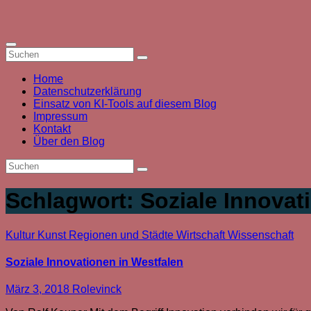
Zum
Inhalt
springen
Home
Datenschutzerklärung
Einsatz von KI-Tools auf diesem Blog
Impressum
Kontakt
Über den Blog
Schlagwort:
Soziale Innovat
Kultur
Kunst
Regionen und Städte
Wirtschaft
Wissenschaft
Soziale Innovationen in Westfalen
März 3, 2018
Rolevinck