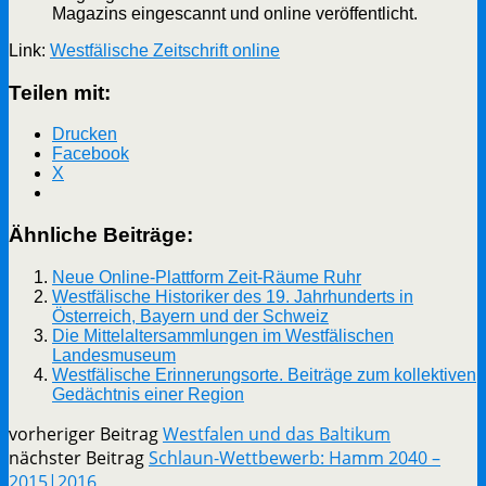
Magazins eingescannt und online veröffentlicht.
Link:
Westfälische Zeitschrift online
Teilen mit:
Drucken
Facebook
X
Ähnliche Beiträge:
Neue Online-Plattform Zeit-Räume Ruhr
Westfälische Historiker des 19. Jahrhunderts in
Österreich, Bayern und der Schweiz
Die Mittelaltersammlungen im Westfälischen
Landesmuseum
Westfälische Erinnerungsorte. Beiträge zum kollektiven
Gedächtnis einer Region
vorheriger Beitrag
Westfalen und das Baltikum
nächster Beitrag
Schlaun-Wettbewerb: Hamm 2040 –
2015|2016