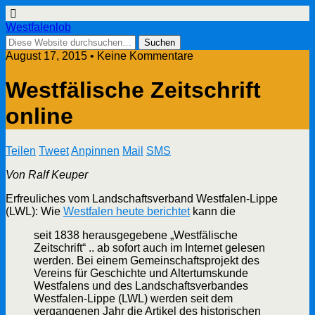
Westfalenlob
August 17, 2015 • Keine Kommentare
Westfälische Zeitschrift
online
Teilen
Tweet
Anpinnen
Mail
SMS
Von Ralf Keuper
Erfreuliches vom Landschaftsverband Westfalen-Lippe
(LWL): Wie
Westfalen heute berichtet
kann die
seit 1838 herausgegebene „Westfälische
Zeitschrift“ .. ab sofort auch im Internet gelesen
werden. Bei einem Gemeinschaftsprojekt des
Vereins für Geschichte und Altertumskunde
Westfalens und des Landschaftsverbandes
Westfalen-Lippe (LWL) werden seit dem
vergangenen Jahr die Artikel des historischen