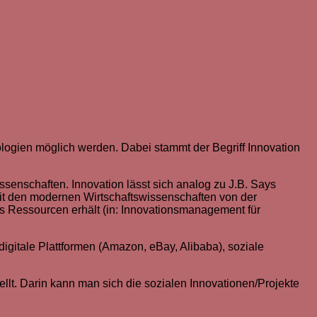
ologien möglich werden. Dabei stammt der Begriff Innovation
ssenschaften. Innovation lässt sich analog zu J.B. Says
it den modernen Wirtschaftswissenschaften von der
us Ressourcen erhält (in: Innovationsmanagement für
igitale Plattformen (Amazon, eBay, Alibaba), soziale
ellt. Darin kann man sich die sozialen Innovationen/Projekte