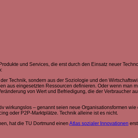
 Produkte und Services, die erst durch den Einsatz neuer Techn
:
 der Technik, sondern aus der Soziologie und den Wirtschaftswi
rägen aus eingesetzten Ressourcen definieren. Oder wenn man m
s Veränderung von Wert und Befriedigung, die der Verbraucher a
tiv wirkungslos – genannt seien neue Organisationsformen wie d
ng oder P2P-Marktplätze. Technik alleine ist es nicht.
öhen, hat die TU Dortmund einen
Atlas sozialer Innovationen
erst