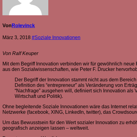
Von
Rolevinck
März 3, 2018
#Soziale Innovationen
Von Ralf Keuper
Mit dem Begriff Innovation verbinden wir für gewöhnlich neue
aus den Sozialwissenschaften, wie Peter F. Drucker hervorhob
Der Begriff der Innovation stammt nicht aus dem Bereich
Definition des “entrepreneur” als Veränderung von Ert
“Nachfrage” ausgehen will, definiert sich Innovation al
Wirtschaft und Politik).
Ohne begleitende Soziale Innovationen wäre das Internet rela
Netzwerke (facebook, XING, LinkedIn, twitter), das Crowdsourci
Um das Bewusstsein für den Wert sozialer Innovation zu erh
geografisch anzeigen lassen – weltweit.