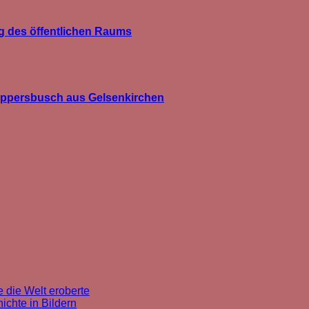
g des öffentlichen Raums
üppersbusch aus Gelsenkirchen
 die Welt eroberte
chte in Bildern