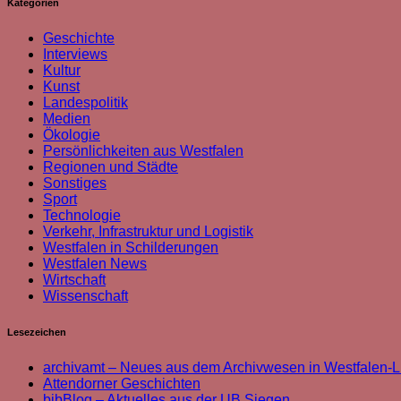
Kategorien
Geschichte
Interviews
Kultur
Kunst
Landespolitik
Medien
Ökologie
Persönlichkeiten aus Westfalen
Regionen und Städte
Sonstiges
Sport
Technologie
Verkehr, Infrastruktur und Logistik
Westfalen in Schilderungen
Westfalen News
Wirtschaft
Wissenschaft
Lesezeichen
archivamt – Neues aus dem Archivwesen in Westfalen-L
Attendorner Geschichten
bibBlog – Aktuelles aus der UB Siegen