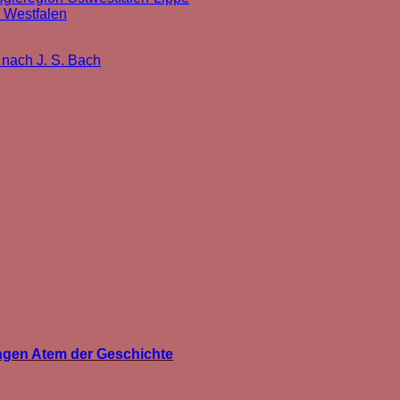
l Westfalen
 nach J. S. Bach
angen Atem der Geschichte