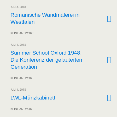
JULI 3, 2018
Romanische Wandmalerei in
Westfalen
KEINE ANTWORT
JULI 1, 2018
Summer School Oxford 1948:
Die Konferenz der geläuterten
Generation
KEINE ANTWORT
JULI 1, 2018
LWL-Münzkabinett
KEINE ANTWORT