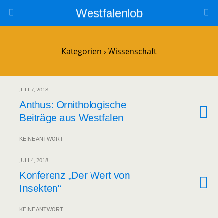
Westfalenlob
Kategorien ›
Wissenschaft
JULI 7, 2018
Anthus: Ornithologische
Beiträge aus Westfalen
KEINE ANTWORT
JULI 4, 2018
Konferenz „Der Wert von
Insekten“
KEINE ANTWORT