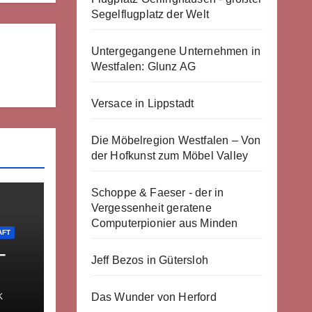
Segelflugplatz der Welt
Untergegangene Unternehmen in
Westfalen: Glunz AG
Versace in Lippstadt
Die Möbelregion Westfalen – Von
der Hofkunst zum Möbel Valley
Schoppe & Faeser - der in
Vergessenheit geratene
Computerpionier aus Minden
AFT
–
Jeff Bezos in Gütersloh
Das Wunder von Herford
K