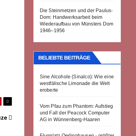
Die Steinmetzen und der Paulus-
Dom: Handwerksarbeit beim
Wiederaufbau von Münsters Dom
1946–1956
BELIEBTE BEITRÄGE
Sine Alcohole (Sinalco): Wie eine
westfälische Limonade die Welt
eroberte
Vom Pfau zum Phantom: Aufstieg
und Fall der Peacock Computer
uze
AG in Wünnenberg-Haaren
Flugplatz Oerlinghausen - größter