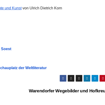
hte und Kunst
von Ulrich Dietrich Korn
n Soest
hauplatz der Weltliteratur
Warendorfer Wegebilder und Hofkre