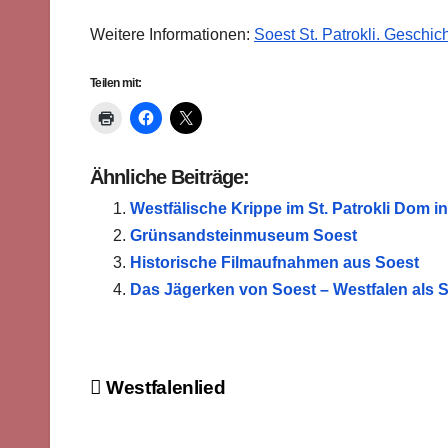
Weitere Informationen:
Soest St. Patrokli. Geschic
Teilen mit:
Ähnliche Beiträge:
Westfälische Krippe im St. Patrokli Dom i
Grünsandsteinmuseum Soest
Historische Filmaufnahmen aus Soest
Das Jägerken von Soest – Westfalen als Sc
Beitragsnavigation
Westfalenlied