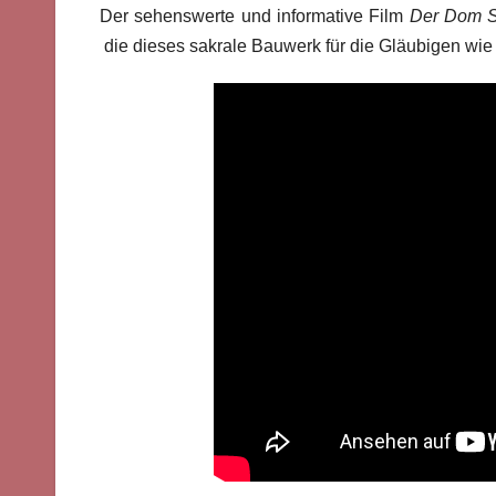
Der sehenswerte und informative Film
Der Dom St
die dieses sakrale Bauwerk für die Gläubigen wie a