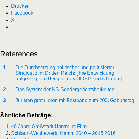
Drucken
Facebook
X
References
References
↑
1
Die Durchsetzung politischer und politisierter
Strafjustiz im Dritten Reich: [ihre Entwicklung
aufgezeigt am Beispiel des OLG-Bezirks Hamm]
↑
2
Das System der NS-Sondergerichtsbarkeiten
↑
3
Juristen gratulieren mit Festband zum 200. Geburtstag
Ähnliche Beiträge:
40 Jahre Großstadt Hamm im Film
Schlaun-Wettbewerb: Hamm 2040 – 2015|2016