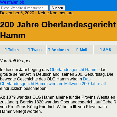
Westfalenlob
Dezember 6, 2020 • Keine Kommentare
200 Jahre Oberlandesgericht
Hamm
Teilen
Tweet
Anpinnen
Mail
SMS
Von Ralf Keuper
In diesem Jahr beging das
Oberlandesgericht Hamm
, das
größte seiner Art in Deutschland, seinen 200. Geburtstag. Die
bewegte Geschichte des OLG Hamm wird in
Das
Oberlandesgericht Hamm wird am Mittwoch 200 Jahre alt
eindrücklich beschrieben.
Ab 1879 war das OLG Hamm alleine für die Provinz Westfalen
zuständig. Bereits 1820 war das Oberlandesgericht auf Geheiß
von Preußens König Friedrich Wilhelm III. von Kleve nach
Hamm verlegt worden.