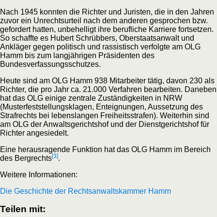
Nach 1945 konnten die Richter und Juristen, die in den Jahren
zuvor ein Unrechtsurteil nach dem anderen gesprochen bzw.
gefordert hatten, unbehelligt ihre berufliche Karriere fortsetzen.
So schaffte es Hubert Schrübbers, Oberstaatsanwalt und
Ankläger gegen politisch und rassistisch verfolgte am OLG
Hamm bis zum langjährigen Präsidenten des
Bundesverfassungsschutzes.
Heute sind am OLG Hamm 938 Mitarbeiter tätig, davon 230 als
Richter, die pro Jahr ca. 21.000 Verfahren bearbeiten. Daneben
hat das OLG einige zentrale Zuständigkeiten in NRW
(Musterfeststellungsklagen, Enteignungen, Aussetzung des
Strafrechts bei lebenslangen Freiheitsstrafen). Weiterhin sind
am OLG der Anwaltsgerichtshof und der Dienstgerichtshof für
Richter angesiedelt.
Eine herausragende Funktion hat das OLG Hamm im Bereich
[3]
des Bergrechts
.
Weitere Informationen:
Die Geschichte der Rechtsanwaltskammer Hamm
Teilen mit: