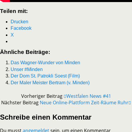
Teilen mit:
Drucken
Facebook
X
Ähnliche Beiträge:
Das Wagner-Wunder von Minden
Unser #Minden
Der Dom St. Patrokli Soest (Film)
Der Maler Meister Bertram (v. Minden)
Vorheriger Beitrag
Westfalen News #41
Nächster Beitrag
Neue Online-Plattform Zeit-Räume Ruhr
Schreibe einen Kommentar
Du musst
angemeldet
sein, um einen Kommentar