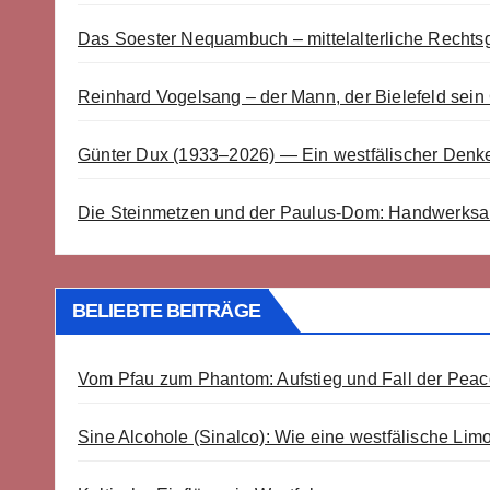
Das Soester Nequambuch – mittelalterliche Rechtsg
Reinhard Vogelsang – der Mann, der Bielefeld sein
Günter Dux (1933–2026) — Ein westfälischer Denke
Die Steinmetzen und der Paulus-Dom: Handwerksa
BELIEBTE BEITRÄGE
Vom Pfau zum Phantom: Aufstieg und Fall der Pe
Sine Alcohole (Sinalco): Wie eine westfälische Lim