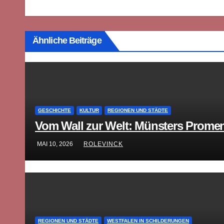
Ähnliche Beiträge
GESCHICHTE
KULTUR
REGIONEN UND STÄDTE
Vom Wall zur Welt: Münsters Promen
MAI 10, 2026
ROLEVINCK
REGIONEN UND STÄDTE
WESTFALEN IN SCHILDERUNGEN