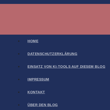
Zum
Inhalt
springen
HOME
DATENSCHUTZERKLÄRUNG
EINSATZ VON KI-TOOLS AUF DIESEM BLOG
IMPRESSUM
KONTAKT
ÜBER DEN BLOG