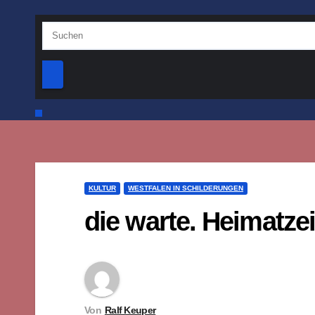
KULTUR
WESTFALEN IN SCHILDERUNGEN
die warte. Heimatzei
Von
Ralf Keuper