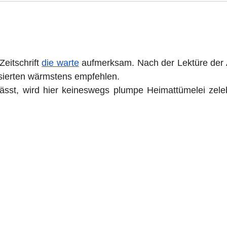
Zeitschrift
die warte
aufmerksam. Nach der Lektüre der 
ssierten wärmstens empfehlen.
 lässt, wird hier keineswegs plumpe Heimattümelei zele