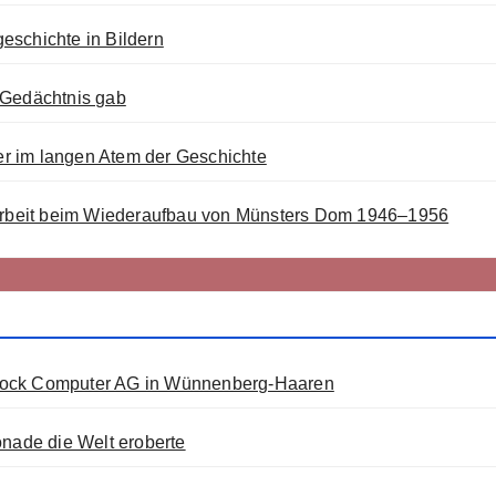
eschichte in Bildern
 Gedächtnis gab
r im langen Atem der Geschichte
rbeit beim Wiederaufbau von Münsters Dom 1946–1956
acock Computer AG in Wünnenberg-Haaren
onade die Welt eroberte