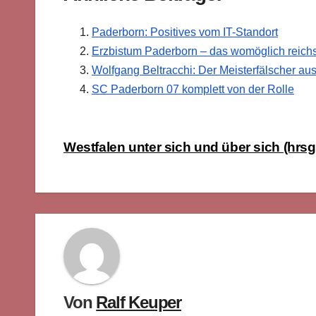
Paderborn: Positives vom IT-Standort
Erzbistum Paderborn – das womöglich reichs
Wolfgang Beltracchi: Der Meisterfälscher au
SC Paderborn 07 komplett von der Rolle
Beitragsnavigation
Westfalen unter sich und über sich (hrs
Von
Ralf Keuper