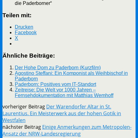
die Paderborner“
Teilen mit:
Drucken
Facebook
X
Ähnliche Beiträge:
Der Hohe Dom zu Paderborn (Kurzfilm)
Agostino Steffani: Ein Komponist als Weihbischof in
Paderborn
Paderborn: Positives vom IT-Standort
Zeitreise: Die Welt vor 1000 Jahren –
Fernsehdokumentation mit Matthias Wemhoff
vorheriger Beitrag
Der Warendorfer Altar in St.
Laurentius. Ein Meisterwerk aus der hohen Gotik in
Westfalen
nächster Beitrag
Einige Anmerkungen zum Metropolen-
Ansatz der NRW-Landesregierung