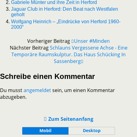
Gabriele Münter und ihre Zeit in Herford
Jaguar Club in Herford: Den Beat nach Westfalen
geholt
Wolfgang Heinrich – „Eindrücke von Herford 1960-
2000“
Vorheriger Beitrag
Unser #Minden
Nächster Beitrag
Schlauns Vergessene Achse - Eine
Temporäre Raumskulptur. Das Haus Schücking In
Sassenberg
Schreibe einen Kommentar
Du musst
angemeldet
sein, um einen Kommentar
abzugeben.
Zum Seitenanfang
Mobil
Desktop