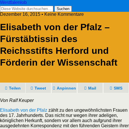
Westfalenlob
Dezember 16, 2015 • Keine Kommentare
Elisabeth von der Pfalz –
Fürstäbtissin des
Reichsstifts Herford und
Förderin der Wissenschaft
Teilen
Tweet
Anpinnen
Mail
SMS
Von Ralf Keuper
Elisabeth von der Pfalz
zählt zu den ungewöhnlichsten Frauen
des 17. Jahrhunderts. Das nicht nur wegen ihrer adeligen,
königlichen Herkunft, sondern vor allem auch aufgrund ihrer
ausgedehnten Korrespondenz mit den führenden Geistern ihrer