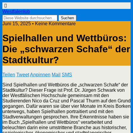
Westfalenlob
Juni 15, 2025 • Keine Kommentare
Spielhallen und Wettbüros:
Die „schwarzen Schafe“ der
Stadtkultur?
Teilen
Tweet
Anpinnen
Mail
SMS
Sind Spielhallen und Wettbüros die „schwarzen Schafe“ der
Stadtkultur? Dieser Frage ist Prof. Dr. Jürgen Schwark von
der Westfälischen Hochschule gemeinsam mit den
Studierenden Nico da Cruz und Pascal Thurm auf den Grund
gegangen. Dafür waren sie über vier Monate im Kreis Borken
unterwegs, haben Spielhallen portraitiert und mit den
Stadtverwaltungen gesprochen. Ihre Erkenntnisse haben sie
im Buch „Spielhallen und Wettbüros“ verarbeitet und
beleuchten darin eine umstrittene Branche aus historischer,
soziologischer, ökonomischer und stadtplanerischer