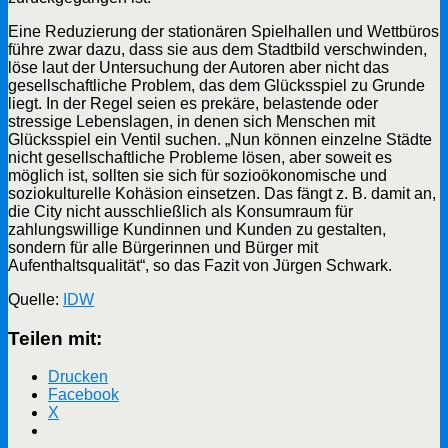
Eine Reduzierung der stationären Spielhallen und Wettbüros
führe zwar dazu, dass sie aus dem Stadtbild verschwinden,
löse laut der Untersuchung der Autoren aber nicht das
gesellschaftliche Problem, das dem Glücksspiel zu Grunde
liegt. In der Regel seien es prekäre, belastende oder
stressige Lebenslagen, in denen sich Menschen mit
Glücksspiel ein Ventil suchen. „Nun können einzelne Städte
nicht gesellschaftliche Probleme lösen, aber soweit es
möglich ist, sollten sie sich für sozioökonomische und
soziokulturelle Kohäsion einsetzen. Das fängt z. B. damit an,
die City nicht ausschließlich als Konsumraum für
zahlungswillige Kundinnen und Kunden zu gestalten,
sondern für alle Bürgerinnen und Bürger mit
Aufenthaltsqualität“, so das Fazit von Jürgen Schwark.
Quelle:
IDW
Teilen mit:
Drucken
Facebook
X