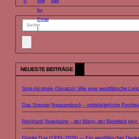
NEUESTE BEITRÄGE
Sine Alcohole (Sinalco): Wie eine westfälische Lim
Das Soester Nequambuch – mittelalterliche Rechtsg
Reinhard Vogelsang – der Mann, der Bielefeld sein
Günter Dux (1933–2026) — Ein westfälischer Denke