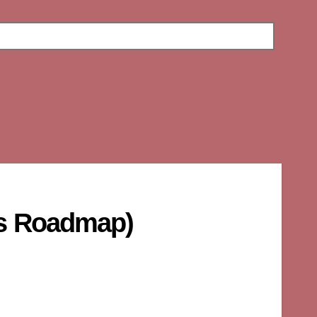
ns Roadmap)