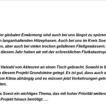
er globalen Erwärmung sind auch bei uns längst zu spüren
n langanhaltenden Hitzephasen. Auch bei uns im Kreis Soe
 aber auch bei vielen trocken gefallenen Fließgewässern.
 diesem Jahr haben wir mit der schrecklichen Flutkatastrop
 Vielzahl von Akteuren an einen Tisch gebracht. Sowohl in
esem Projekt Grundsteine gelegt. Es ist gut, dass auch 
om Klima abhängig und es müssen jetzt Vorkehrungen getro
ten.
s Soest ein wichtiges Thema, das mit hoher Priorität weite
s Projekt hinaus benötigt. …