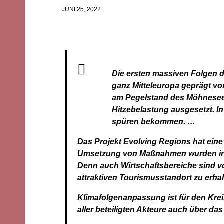
JUNI 25, 2022
Die ersten massiven Folgen d
ganz Mitteleuropa geprägt vo
am Pegelstand des Möhnesees,
Hitzebelastung ausgesetzt. In
spüren bekommen. …
Das Projekt Evolving Regions hat eine
Umsetzung von Maßnahmen wurden in di
Denn auch Wirtschaftsbereiche sind v
attraktiven Tourismusstandort zu erhal
Klimafolgenanpassung ist für den Krei
aller beteiligten Akteure auch über da