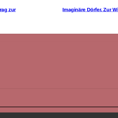
rag zur
Imaginäre Dörfer. Zur Wi