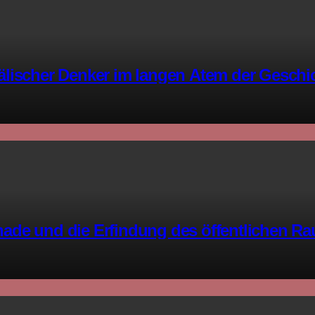
älischer Denker im langen Atem der Geschi
ade und die Erfindung des öffentlichen R