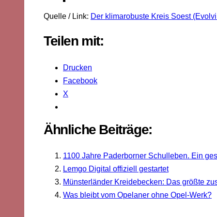
Quelle / Link:
Der klimarobuste Kreis Soest (Evol
Teilen mit:
Drucken
Facebook
X
Ähnliche Beiträge:
1100 Jahre Paderborner Schulleben. Ein ges
Lemgo Digital offiziell gestartet
Münsterländer Kreidebecken: Das größte 
Was bleibt vom Opelaner ohne Opel-Werk?