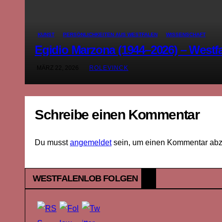
KUNST
PERSÖNLICHKEITEN AUS WESTFALEN
WISSENSCHAFT
Egidio Marzona (1944–2026) – Westf
MÄRZ 22, 2026
ROLEVINCK
Schreibe einen Kommentar
Du musst
angemeldet
sein, um einen Kommentar ab
WESTFALENLOB FOLGEN