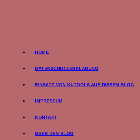
Zum
Inhalt
springen
HOME
DATENSCHUTZERKLÄRUNG
EINSATZ VON KI-TOOLS AUF DIESEM BLOG
IMPRESSUM
KONTAKT
ÜBER DEN BLOG