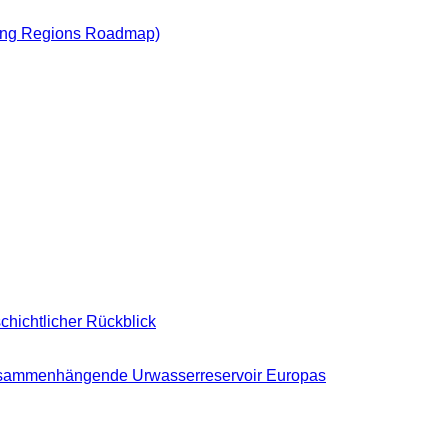
ving Regions Roadmap)
chichtlicher Rückblick
zusammenhängende Urwasserreservoir Europas