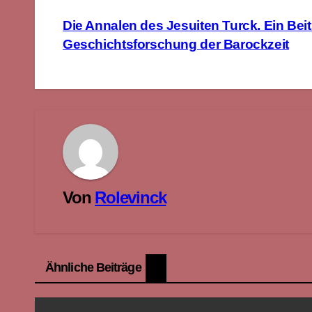
Beitragsnavigation
Die Annalen des Jesuiten Turck. Ein Beit
Geschichtsforschung der Barockzeit
Von
Rolevinck
Ähnliche Beiträge