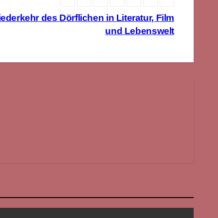
ederkehr des Dörflichen in Literatur, Film
und Lebenswelt