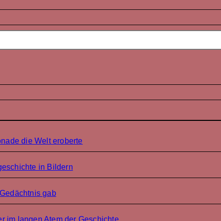
onade die Welt eroberte
eschichte in Bildern
 Gedächtnis gab
r im langen Atem der Geschichte