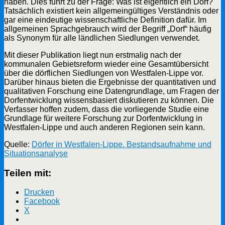
haben. Dies führt zu der Frage: Was ist eigentlich ein Dorf?
Tatsächlich existiert kein allgemeingültiges Verständnis oder
gar eine eindeutige wissenschaftliche Definition dafür. Im
allgemeinen Sprachgebrauch wird der Begriff „Dorf“ häufig
als Synonym für alle ländlichen Siedlungen verwendet.
Mit dieser Publikation liegt nun erstmalig nach der
kommunalen Gebietsreform wieder eine Gesamtübersicht
über die dörflichen Siedlungen von Westfalen-Lippe vor.
Darüber hinaus bieten die Ergebnisse der quantitativen und
qualitativen Forschung eine Datengrundlage, um Fragen der
Dorfentwicklung wissensbasiert diskutieren zu können. Die
Verfasser hoffen zudem, dass die vorliegende Studie eine
Grundlage für weitere Forschung zur Dorfentwicklung in
Westfalen-Lippe und auch anderen Regionen sein kann.
Quelle:
Dörfer in Westfalen-Lippe. Bestandsaufnahme und
Situationsanalyse
Teilen mit:
Drucken
Facebook
X