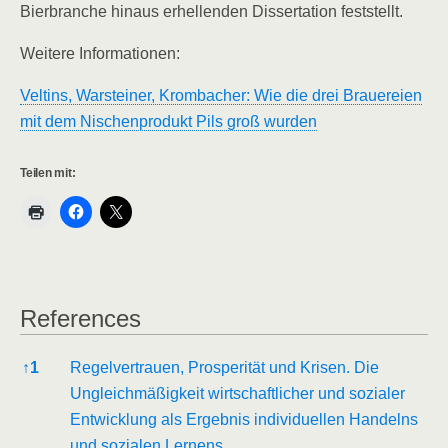
Bierbranche hinaus erhellenden Dissertation feststellt.
Weitere Informationen:
Veltins, Warsteiner, Krombacher: Wie die drei Brauereien
mit dem Nischenprodukt Pils groß wurden
Teilen mit:
References
References
↑
1
Regelvertrauen, Prosperität und Krisen. Die
Ungleichmäßigkeit wirtschaftlicher und sozialer
Entwicklung als Ergebnis individuellen Handelns
und sozialen Lernens