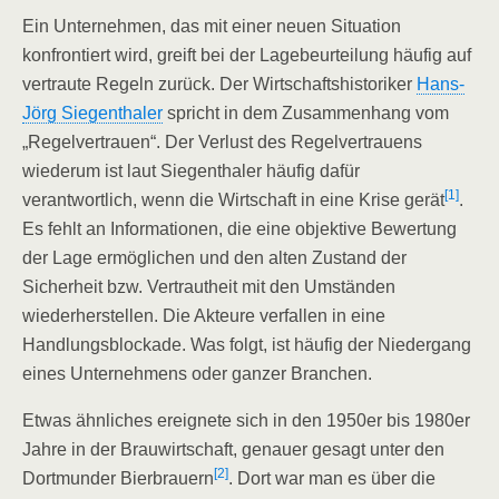
Ein Unternehmen, das mit einer neuen Situation
konfrontiert wird, greift bei der Lagebeurteilung häufig auf
vertraute Regeln zurück. Der Wirtschaftshistoriker
Hans-
Jörg Siegenthaler
spricht in dem Zusammenhang vom
„Regelvertrauen“. Der Verlust des Regelvertrauens
wiederum ist laut Siegenthaler häufig dafür
[1]
verantwortlich, wenn die Wirtschaft in eine Krise gerät
.
Es fehlt an Informationen, die eine objektive Bewertung
der Lage ermöglichen und den alten Zustand der
Sicherheit bzw. Vertrautheit mit den Umständen
wiederherstellen. Die Akteure verfallen in eine
Handlungsblockade. Was folgt, ist häufig der Niedergang
eines Unternehmens oder ganzer Branchen.
Etwas ähnliches ereignete sich in den 1950er bis 1980er
Jahre in der Brauwirtschaft, genauer gesagt unter den
[2]
Dortmunder Bierbrauern
. Dort war man es über die