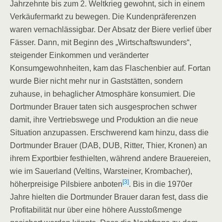
Jahrzehnte bis zum 2. Weltkrieg gewohnt, sich in einem
Verkäufermarkt zu bewegen. Die Kundenpräferenzen
waren vernachlässigbar. Der Absatz der Biere verlief über
Fässer. Dann, mit Beginn des „Wirtschaftswunders“,
steigender Einkommen und veränderter
Konsumgewohnheiten, kam das Flaschenbier auf. Fortan
wurde Bier nicht mehr nur in Gaststätten, sondern
zuhause, in behaglicher Atmosphäre konsumiert. Die
Dortmunder Brauer taten sich ausgesprochen schwer
damit, ihre Vertriebswege und Produktion an die neue
Situation anzupassen. Erschwerend kam hinzu, dass die
Dortmunder Brauer (DAB, DUB, Ritter, Thier, Kronen) an
ihrem Exportbier festhielten, während andere Brauereien,
wie im Sauerland (Veltins, Warsteiner, Krombacher),
[3]
höherpreisige Pilsbiere anboten
. Bis in die 1970er
Jahre hielten die Dortmunder Brauer daran fest, dass die
Profitabilität nur über eine höhere Ausstoßmenge