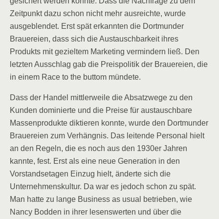
gesichert werden könnte. Dass die Nachfrage zu dem
Zeitpunkt dazu schon nicht mehr ausreichte, wurde
ausgeblendet. Erst spät erkannten die Dortmunder
Brauereien, dass sich die Austauschbarkeit ihres
Produkts mit gezieltem Marketing vermindern ließ. Den
letzten Ausschlag gab die Preispolitik der Brauereien, die
in einem Race to the buttom mündete.
Dass der Handel mittlerweile die Absatzwege zu den
Kunden dominierte und die Preise für austauschbare
Massenprodukte diktieren konnte, wurde den Dortmunder
Brauereien zum Verhängnis. Das leitende Personal hielt
an den Regeln, die es noch aus den 1930er Jahren
kannte, fest. Erst als eine neue Generation in den
Vorstandsetagen Einzug hielt, änderte sich die
Unternehmenskultur. Da war es jedoch schon zu spät.
Man hatte zu lange Business as usual betrieben, wie
Nancy Bodden in ihrer lesenswerten und über die