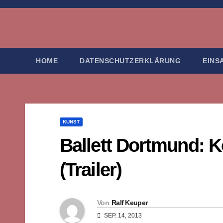
Zum
Inhalt
springen
HOME
DATENSCHUTZERKLÄRUNG
EINS
KUNST
Ballett Dortmund: 
(Trailer)
Von
Ralf Keuper
SEP. 14, 2013