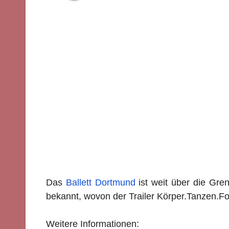
Das
Ballett Dortmund
ist weit über die Gre
bekannt, wovon der Trailer Körper.Tanzen.F
Weitere Informationen: