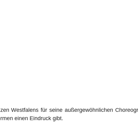
nzen Westfalens für seine außergewöhnlichen Choreogr
ormen einen Eindruck gibt.