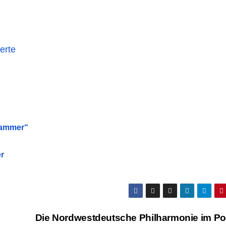
erte
Kammer“
r
Die Nordwestdeutsche Philharmonie im Por