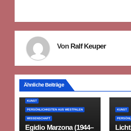
Von
Ralf Keuper
Ähnliche Beiträge
KUNST
PERSÖNLICHKEITEN AUS WESTFALEN
KUNST
WISSENSCHAFT
PERSÖNL
Egidio Marzona (1944–
Licht