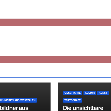
GESCHICHTE
KULTUR
KUNST
ICHKEITEN AUS WESTFALEN
WIRTSCHAFT
bildner aus
Die unsichtbare