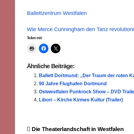
Ballettzentrum Westfalen
Wie Merce Cunningham den Tanz revolutioni
Teilen mit:
Ähnliche Beiträge:
Ballett Dortmund: „Der Traum der roten 
90 Jahre Flughafen Dortmund
Ostwestfalen Punkrock Show – DVD Traile
Libori – Kirche Kirmes Kultur (Trailer)
Beitragsnavigation
Die Theaterlandschaft in Westfalen