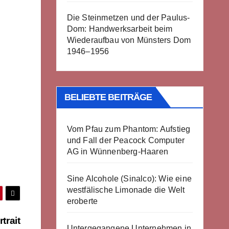
Die Steinmetzen und der Paulus-
Dom: Handwerksarbeit beim
Wiederaufbau von Münsters Dom
1946–1956
BELIEBTE BEITRÄGE
Vom Pfau zum Phantom: Aufstieg
und Fall der Peacock Computer
AG in Wünnenberg-Haaren
Sine Alcohole (Sinalco): Wie eine
westfälische Limonade die Welt
eroberte
trait
Untergegangene Unternehmen in