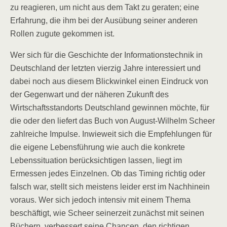
zu reagieren, um nicht aus dem Takt zu geraten; eine
Erfahrung, die ihm bei der Ausübung seiner anderen
Rollen zugute gekommen ist.
Wer sich für die Geschichte der Informationstechnik in
Deutschland der letzten vierzig Jahre interessiert und
dabei noch aus diesem Blickwinkel einen Eindruck von
der Gegenwart und der näheren Zukunft des
Wirtschaftsstandorts Deutschland gewinnen möchte, für
die oder den liefert das Buch von August-Wilhelm Scheer
zahlreiche Impulse. Inwieweit sich die Empfehlungen für
die eigene Lebensführung wie auch die konkrete
Lebenssituation berücksichtigen lassen, liegt im
Ermessen jedes Einzelnen. Ob das Timing richtig oder
falsch war, stellt sich meistens leider erst im Nachhinein
voraus. Wer sich jedoch intensiv mit einem Thema
beschäftigt, wie Scheer seinerzeit zunächst mit seinen
Büchern, verbessert seine Chancen, den richtigen