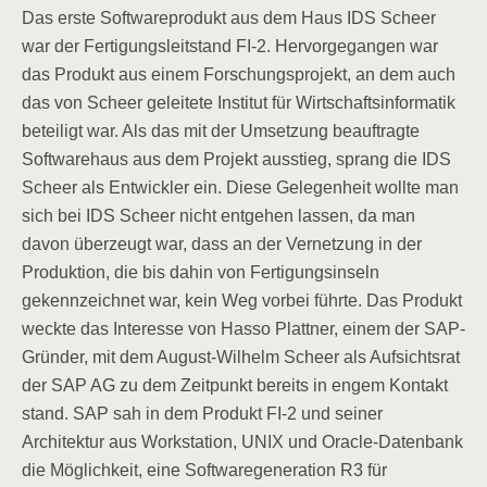
Das erste Softwareprodukt aus dem Haus IDS Scheer
war der Fertigungsleitstand FI-2. Hervorgegangen war
das Produkt aus einem Forschungsprojekt, an dem auch
das von Scheer geleitete Institut für Wirtschaftsinformatik
beteiligt war. Als das mit der Umsetzung beauftragte
Softwarehaus aus dem Projekt ausstieg, sprang die IDS
Scheer als Entwickler ein. Diese Gelegenheit wollte man
sich bei IDS Scheer nicht entgehen lassen, da man
davon überzeugt war, dass an der Vernetzung in der
Produktion, die bis dahin von Fertigungsinseln
gekennzeichnet war, kein Weg vorbei führte. Das Produkt
weckte das Interesse von Hasso Plattner, einem der SAP-
Gründer, mit dem August-Wilhelm Scheer als Aufsichtsrat
der SAP AG zu dem Zeitpunkt bereits in engem Kontakt
stand. SAP sah in dem Produkt FI-2 und seiner
Architektur aus Workstation, UNIX und Oracle-Datenbank
die Möglichkeit, eine Softwaregeneration R3 für