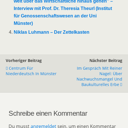
weit über das Wirtschaftliche hinaus gehen“ –
Interview mit Prof. Dr. Theresia Theurl (Institut
für Genossenschaftswesen an der Uni
Münster)
Niklas Luhmann – Der Zettelkasten
Vorheriger Beitrag
Nächster Beitrag
Centrum Für
Im Gespräch Mit Reiner
Niederdeutsch In Münster
Nagel: Über
Nachwuchsmangel Und
Baukulturelles Erbe
Schreibe einen Kommentar
Du musst
angemeldet
sein, um einen Kommentar