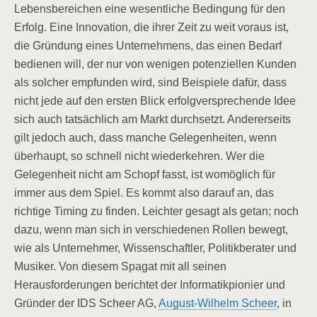
Lebensbereichen eine wesentliche Bedingung für den
Erfolg. Eine Innovation, die ihrer Zeit zu weit voraus ist,
die Gründung eines Unternehmens, das einen Bedarf
bedienen will, der nur von wenigen potenziellen Kunden
als solcher empfunden wird, sind Beispiele dafür, dass
nicht jede auf den ersten Blick erfolgversprechende Idee
sich auch tatsächlich am Markt durchsetzt. Andererseits
gilt jedoch auch, dass manche Gelegenheiten, wenn
überhaupt, so schnell nicht wiederkehren. Wer die
Gelegenheit nicht am Schopf fasst, ist womöglich für
immer aus dem Spiel. Es kommt also darauf an, das
richtige Timing zu finden. Leichter gesagt als getan; noch
dazu, wenn man sich in verschiedenen Rollen bewegt,
wie als Unternehmer, Wissenschaftler, Politikberater und
Musiker. Von diesem Spagat mit all seinen
Herausforderungen berichtet der Informatikpionier und
Gründer der IDS Scheer AG,
August-Wilhelm Scheer
, in