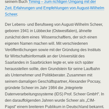
seinem Buch
Timing – zum richtigen Umgang mit der
Zeit. Erfahrungen und Empfehlungen von August-Wilhelm
Scheer
.
Der Lebens- und Berufsweg von August-Wilhelm Scheer,
geboren 1941 in Lübbecke (Ostwestfalen), ähnelte
zunächst dem eines Wissenschaftlers, der sich einen
eigenen Namen machen will. Mit verschiedenen
Veröffentlichungen sowie mit der Gründung des Instituts
für Wirtschaftsinformatik an der Universität des
Saarlandes in Saarbrücken legte er, wie sich später
herausstellen sollte, den Grundstein für seine Laufbahn
als Unternehmer und Politikberater. Zusammen mit
seinem damaligen Geschäftspartner, Alexander Pocsay,
gründete Scheer im Jahr 1984 die „Integrierte
Datenverarbeitungssysteme (IDS) Prof. Scheer GmbH“. In
den darauffolgenden Jahren wurde Scheer als „CIM-
Papst“ einem breiteren Publikum in Deutschland bekannt.