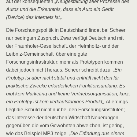
auf der konsequenten „
Neugestaltung aller Prozesse des
Autos und die Erkenntnis, dass ein Auto ein Gerät
(Device) des Internets ist
„.
Die Forschungspolitik in Deutschland findet bei Scheer
nur bedingten Zuspruch. Zwar verfügt Deutschland mit
der Fraunhofer-Gesellschaft, der Helmholtz- und der
Leibniz-Gemeinschaft über eine gute
Forschungsinfrastruktur; mehr als Prototypen kommen
dabei jedoch nicht heraus. Scheer schreibt dazu: „
Ein
Prototyp ist aber nicht stabil und enthält nicht den für
praktische Zwecke erforderlichen Funktionsumfang. Es
gibt kein Marketing und keine Vertriebsorganisation, kurz,
ein Prototpy ist kein verkaufsfähiges Produkt
„. Allerdings
liegt die Schuld nicht nur bei den Forschungsinstituten;
das Interesse der deutschen Wirtschaft Neuerungen
gegenüber, die vom Gewohnten abweichen, ist gering,
wie das Beispiel MP3 zeige. „
Die Erfindung aus einem