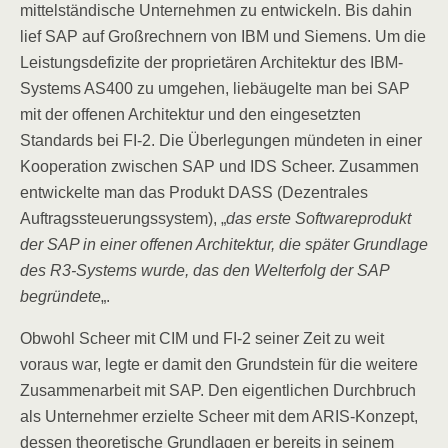
mittelständische Unternehmen zu entwickeln. Bis dahin
lief SAP auf Großrechnern von IBM und Siemens. Um die
Leistungsdefizite der proprietären Architektur des IBM-
Systems AS400 zu umgehen, liebäugelte man bei SAP
mit der offenen Architektur und den eingesetzten
Standards bei FI-2. Die Überlegungen mündeten in einer
Kooperation zwischen SAP und IDS Scheer. Zusammen
entwickelte man das Produkt DASS (Dezentrales
Auftragssteuerungssystem), „
das erste Softwareprodukt
der SAP in einer offenen Architektur, die später Grundlage
des R3-Systems wurde, das den Welterfolg der SAP
begründete
„.
Obwohl Scheer mit CIM und FI-2 seiner Zeit zu weit
voraus war, legte er damit den Grundstein für die weitere
Zusammenarbeit mit SAP. Den eigentlichen Durchbruch
als Unternehmer erzielte Scheer mit dem ARIS-Konzept,
dessen theoretische Grundlagen er bereits in seinem