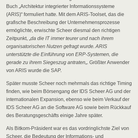
Buch „Architektur integrierter Informationssysteme
(ARIS)“ formuliert hatte. Mit dem ARIS-Toolset, das die
grafische Beschreibung der Unternehmensprozesse
ermöglichte, erwischte Scheer diesmal den richtigen
Zeitpunkt, „
da die IT immer teurer und nach ihrem
organisatorischen Nutzen gefragt wurde. ARIS
unterstützte die Einführung von ERP-Systemen, die
gerade zu ihrem Siegeszug antraten
„. Größter Anwender
von ARIS wurde die SAP.
Später musste Scheer noch mehrmals das richtige Timing
finden, wie beim Börsengang der IDS Scheer AG und der
internationalen Expansion, ebenso wie beim Verkauf der
IDS Scheer AG an die Software AG sowie beim Rückkauf
des Beratungsgeschäfts einige Jahre später.
Als Bitkom-Präsident war es das vordringlichste Ziel von
Scheer, die Bedeutung der Informations- und