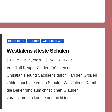
GESCHICHTE
KULTUR
WISSENSCHAFT
Westfalens älteste Schulen
OKTOBER 11, 2013
RALF KEUPER
Von Ralf Keuper Zu den Früchten der
Christianisierung Sachsens durch Karl den Großen
zählen auch die ersten Schulen Westfalens. Damit
die Bekehrung zum christlichen Glauben
voranschreiten konnte und nicht ins…