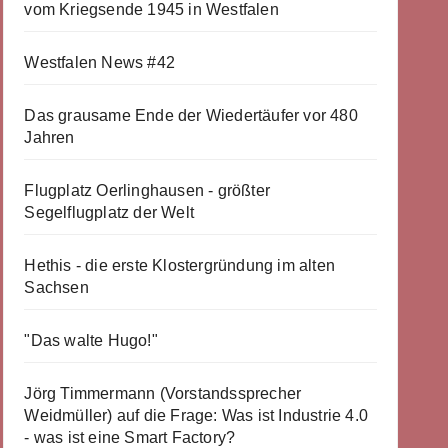
vom Kriegsende 1945 in Westfalen
Westfalen News #42
Das grausame Ende der Wiedertäufer vor 480
Jahren
Flugplatz Oerlinghausen - größter
Segelflugplatz der Welt
Hethis - die erste Klostergründung im alten
Sachsen
"Das walte Hugo!"
Jörg Timmermann (Vorstandssprecher
Weidmüller) auf die Frage: Was ist Industrie 4.0
- was ist eine Smart Factory?