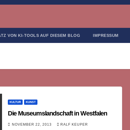
ATZ VON KI-TOOLS AUF DIESEM BLOG
IMPRESSUM
KULTUR
KUNST
Die Museumslandschaft in Westfalen
NOVEMBER 22, 2013
RALF KEUPER