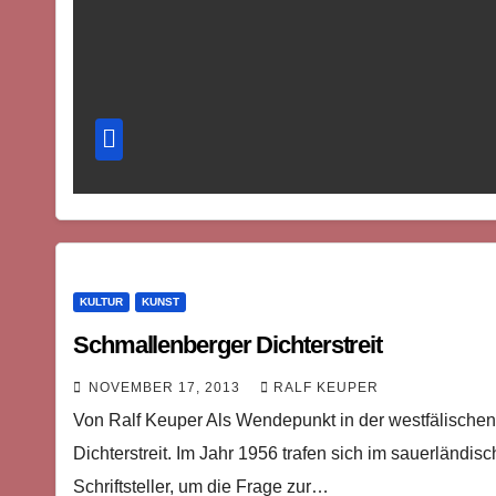
KULTUR
KUNST
Schmallenberger Dichterstreit
NOVEMBER 17, 2013
RALF KEUPER
Von Ralf Keuper Als Wendepunkt in der westfälischen 
Dichterstreit. Im Jahr 1956 trafen sich im sauerländi
Schriftsteller, um die Frage zur…