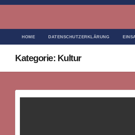
Zum
Inhalt
springen
HOME
DATENSCHUTZERKLÄRUNG
EINS
Kategorie:
Kultur