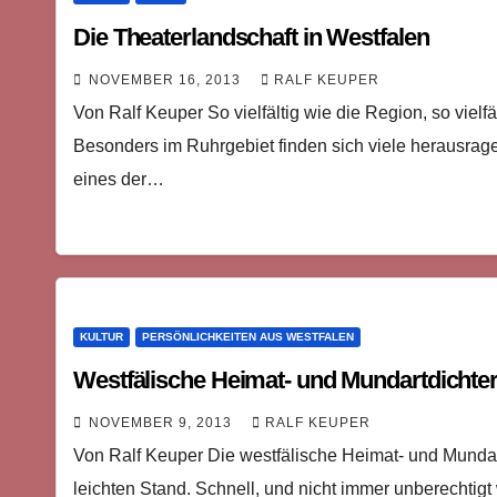
Die Theaterlandschaft in Westfalen
NOVEMBER 16, 2013
RALF KEUPER
Von Ralf Keuper So vielfältig wie die Region, so vielfä
Besonders im Ruhrgebiet finden sich viele herausrag
eines der…
KULTUR
PERSÖNLICHKEITEN AUS WESTFALEN
Westfälische Heimat- und Mundartdichte
NOVEMBER 9, 2013
RALF KEUPER
Von Ralf Keuper Die westfälische Heimat- und Mundart
leichten Stand. Schnell, und nicht immer unberechtigt