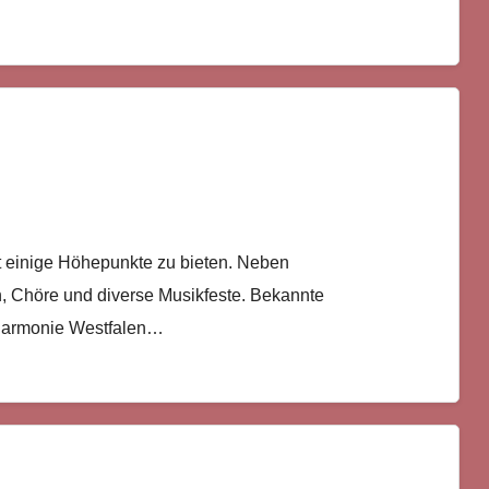
t einige Höhepunkte zu bieten. Neben
 Chöre und diverse Musikfeste. Bekannte
lharmonie Westfalen…