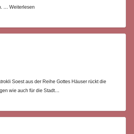
n. … Weiterlesen
rokli Soest aus der Reihe Gottes Häuser rückt die
igen wie auch für die Stadt…