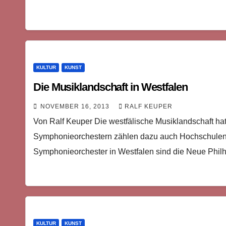
KULTUR
KUNST
Die Musiklandschaft in Westfalen
NOVEMBER 16, 2013
RALF KEUPER
Von Ralf Keuper Die westfälische Musiklandschaft ha
Symphonieorchestern zählen dazu auch Hochschulen,
Symphonieorchester in Westfalen sind die Neue Phi
KULTUR
KUNST