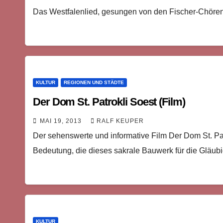
Das Westfalenlied, gesungen von den Fischer-Chöre
KULTUR
REGIONEN UND STÄDTE
Der Dom St. Patrokli Soest (Film)
MAI 19, 2013
RALF KEUPER
Der sehenswerte und informative Film Der Dom St. Pat
Bedeutung, die dieses sakrale Bauwerk für die Gläub
KULTUR