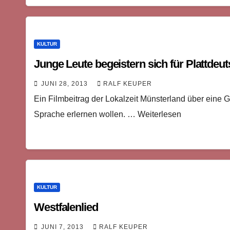
KULTUR
Junge Leute begeistern sich für Plattdeu
JUNI 28, 2013
RALF KEUPER
Ein Filmbeitrag der Lokalzeit Münsterland über eine G
Sprache erlernen wollen. … Weiterlesen
KULTUR
Westfalenlied
JUNI 7, 2013
RALF KEUPER