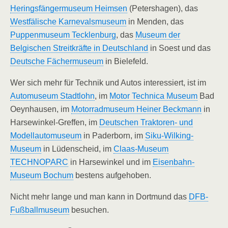
Heringsfängermuseum Heimsen
(Petershagen), das
Westfälische Karnevalsmuseum
in Menden, das
Puppenmuseum Tecklenburg
, das
Museum der
Belgischen Streitkräfte in Deutschland
in Soest und das
Deutsche Fächermuseum
in Bielefeld.
Wer sich mehr für Technik und Autos interessiert, ist im
Automuseum Stadtlohn
, im
Motor Technica Museum
Bad
Oeynhausen, im
Motorradmuseum Heiner Beckmann
in
Harsewinkel-Greffen, im
Deutschen Traktoren- und
Modellautomuseum
in Paderborn, im
Siku-Wilking-
Museum
in Lüdenscheid, im
Claas-Museum
TECHNOPARC
in Harsewinkel und im
Eisenbahn-
Museum Bochum
bestens aufgehoben.
Nicht mehr lange und man kann in Dortmund das
DFB-
Fußballmuseum
besuchen.