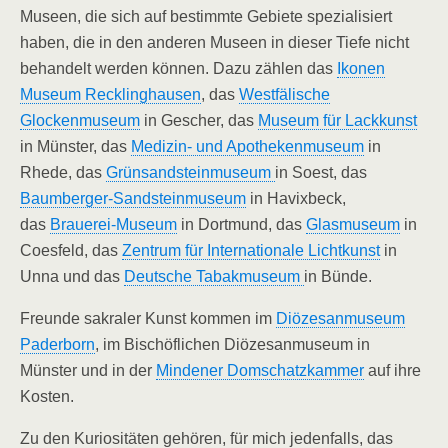
Museen, die sich auf bestimmte Gebiete spezialisiert
haben, die in den anderen Museen in dieser Tiefe nicht
behandelt werden können. Dazu zählen das
Ikonen
Museum Recklinghausen
, das
Westfälische
Glockenmuseum
in Gescher, das
Museum für Lackkunst
in Münster, das
Medizin- und Apothekenmuseum
in
Rhede, das
Grünsandsteinmuseum
in Soest, das
Baumberger-Sandsteinmuseum
in Havixbeck,
das
Brauerei-Museum
in Dortmund, das
Glasmuseum
in
Coesfeld, das
Zentrum für Internationale Lichtkunst
in
Unna und das
Deutsche Tabakmuseum
in Bünde.
Freunde sakraler Kunst kommen im
Diözesanmuseum
Paderborn
, im Bischöflichen Diözesanmuseum in
Münster und in der
Mindener Domschatzkammer
auf ihre
Kosten.
Zu den Kuriositäten gehören, für mich jedenfalls, das