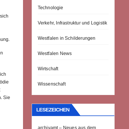
Technologie
 sich
Verkehr, Infrastruktur und Logistik
Westfalen in Schilderungen
hung.
en
Westfalen News
Wirtschaft
ich
gödie
Wissenschaft
t
. Sie
LESEZEICHEN
archivamt – Neues aus dem