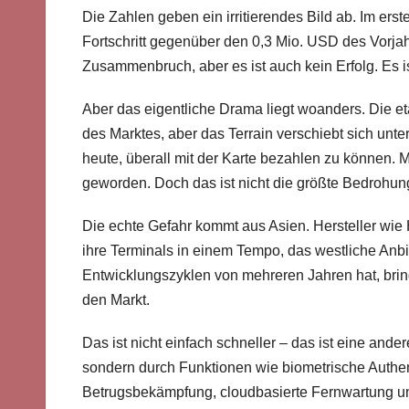
Die Zahlen geben ein irritierendes Bild ab. Im er
Fortschritt gegenüber den 0,3 Mio. USD des Vorjahres
Zusammenbruch, aber es ist auch kein Erfolg. Es
Aber das eigentliche Drama liegt woanders. Die et
des Marktes, aber das Terrain verschiebt sich unt
heute, überall mit der Karte bezahlen zu können. 
geworden. Doch das ist nicht die größte Bedrohun
Die echte Gefahr kommt aus Asien. Hersteller wi
ihre Terminals in einem Tempo, das westliche Anb
Entwicklungszyklen von mehreren Jahren hat, bring
den Markt.
Das ist nicht einfach schneller – das ist eine ande
sondern durch Funktionen wie biometrische Authent
Betrugsbekämpfung, cloudbasierte Fernwartung un