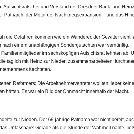
 Aufsichtsratschef und Vorstand der Dresdner Bank, und Heinz
r Patriarch, der Motor der Nachkriegsexpansion – und das Hin
r sah die Gefahren kommen wie ein Wanderer, der Gewitter sieht, 
ng nach einem unabhängigen Sondergutachten war vernünftig,
Familienmitglieder im sechsköpfigen Aufsichtsrat lehnten ab. 
 die täglich mit Heinz zur Nieden zusammenarbeiteten, fürchtete
Unternehmens fürchteten.
iterten Reformers: Die Arbeitnehmervertreter wollten lieber kein
n hätten. Es war ein Bild der Ohnmacht innerhalb der Macht.
te zur Nieden. Der 69-jährige Patriarch war nicht bereit, auc
 das Unfassbare: Gerade als die Stunde der Wahrheit nahte, ließ