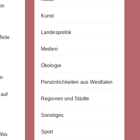
in
Kunst
Landespolitik
Teile
Medien
Ökologie
ln
Persönlichkeiten aus Westfalen
 auf
Regionen und Städte
Sonstiges
Sport
 Was