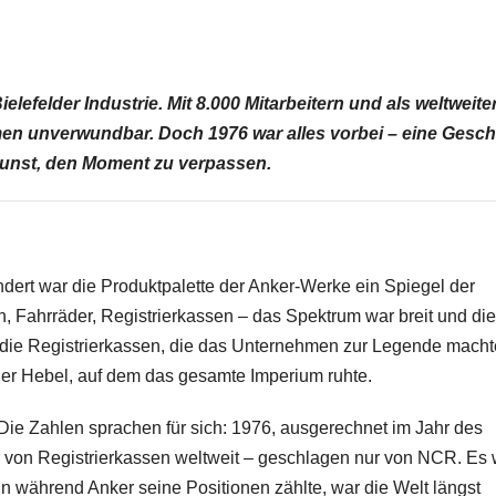
lefelder Industrie. Mit 8.000 Mitarbeitern und als weltweite
en unverwundbar. Doch 1976 war alles vorbei – eine Gesch
Kunst, den Moment zu verpassen.
ert war die Produktpalette der Anker-Werke ein Spiegel der
, Fahrräder, Registrierkassen – das Spektrum war breit und die
en die Registrierkassen, die das Unternehmen zur Legende macht
der Hebel, auf dem das gesamte Imperium ruhte.
. Die Zahlen sprachen für sich: 1976, ausgerechnet im Jahr des
r von Registrierkassen weltweit – geschlagen nur von NCR. Es 
nn während Anker seine Positionen zählte, war die Welt längst