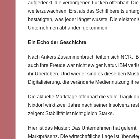
aufgedeckt, die verborgenen Lücken offenbart. Die
weiterzuwachsen. Erst als das Schiff bereits unte
bestätigten, was jeder längst wusste: Die elektr
Unternehmen abhanden gekommen.
Ein Echo der Geschichte
Nach Ankers Zusammenbruch teilten sich NCR, IB
auch ihre Freude war nicht ewiger Natur. IBM verl
ihr Überleben. Und wieder sind es dieselben Muste
Digitalisierung, die veränderte Mediennutzung ihr
Die aktuelle Marktlage offenbart die volle Tragik d
Nixdorf wirkt zwei Jahre nach seiner Insolvenz res
zeigen: Stabilität ist nicht gleich Stärke.
Hier ist das Muster: Das Unternehmen hat gelernt. 
Marktpräsenz. Die wirtschaftliche Lage ist überwie