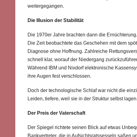
weitergegangen.
Die Illusion der Stabilität
Die 1970er Jahre brachten dann die Ernüchterung.
Die Zeit beobachtete das Geschehen mit dem spötti
Diagnose ohne Hoffnung. Zahlreiche Rettungsver
schnell klar, worauf der Niedergang zurückzuführen
Während IBM und Nixdorf elektronische Kassensyst
ihre Augen fest verschlossen.
Doch der technologische Schlaf war nicht die einz
Leiden, tiefere, weil sie in der Struktur selbst lagen
Der Preis der Vaterschaft
Der Spiegel richtete seinen Blick auf etwas Unbequ
Bankvertreter, die in Aufsichtsratssesseln saßen 