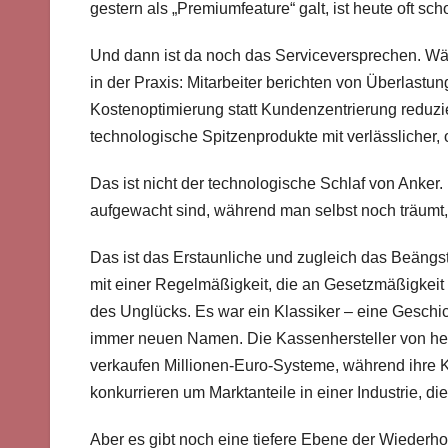
gestern als „Premiumfeature“ galt, ist heute oft sc
Und dann ist da noch das Serviceversprechen. Währe
in der Praxis: Mitarbeiter berichten von Überlast
Kostenoptimierung statt Kundenzentrierung reduzier
technologische Spitzenprodukte mit verlässlicher, o
Das ist nicht der technologische Schlaf von Anker.
aufgewacht sind, während man selbst noch träumt,
Das ist das Erstaunliche und zugleich das Beängs
mit einer Regelmäßigkeit, die an Gesetzmäßigkeit g
des Unglücks. Es war ein Klassiker – eine Geschich
immer neuen Namen. Die Kassenhersteller von heut
verkaufen Millionen-Euro-Systeme, während ihre 
konkurrieren um Marktanteile in einer Industrie, die
Aber es gibt noch eine tiefere Ebene der Wiederho