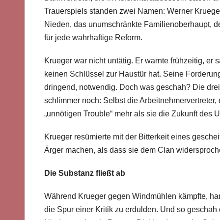
Trauerspiels standen zwei Namen: Werner Krueger,
Nieden, das unumschränkte Familienoberhaupt, de
für jede wahrhaftige Reform.
Krueger war nicht untätig. Er warnte frühzeitig, e
keinen Schlüssel zur Haustür hat. Seine Forderu
dringend, notwendig. Doch was geschah? Die drei 
schlimmer noch: Selbst die Arbeitnehmervertreter,
„unnötigen Trouble“ mehr als sie die Zukunft des 
Krueger resümierte mit der Bitterkeit eines gesche
Ärger machen, als dass sie dem Clan widersproche
Die Substanz fließt ab
Während Krueger gegen Windmühlen kämpfte, handel
die Spur einer Kritik zu erdulden. Und so geschah