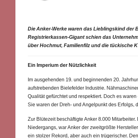
Die Anker-Werke waren das Lieblingskind der Bie
Registrierkassen-Gigant schien das Unternehm
über Hochmut, Familienfilz und die tückische 
Ein Imperium der Nützlichkeit
Im ausgehenden 19. und beginnenden 20. Jahrhund
aufstrebenden Bielefelder Industrie. Nähmaschinen
Qualität gefürchtet und respektiert. Doch es war
Sie waren der Dreh- und Angelpunkt des Erfolgs, 
Zur Blütezeit beschäftigte Anker 8.000 Mitarbeiter
Niedergangs, war Anker der zweitgrößte Herstelle
ein stolzer Rekord, aber auch ein trügerischer. De