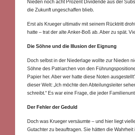
Nieden noch acht Prozent Dividende aus der Subs
die Zukunft ungeschaffen blieb.
Erst als Krueger ultimativ mit seinem Rücktritt dr
hatte – trat der alte Anker-Boß ab. Aber zu spät. Vie
Die Söhne und die Illusion der Eignung
Doch selbst in der Niederlage wollte zur Nieden n
Söhne des Patriarchen von den Führungspositionen
Papier her. Aber wer hatte diese Noten ausgestellt
dieser Welt: „Ich möchte den Abteilungsleiter seh
schreibt.“ Es war eine Frage, die jeder Familienun
Der Fehler der Geduld
Doch was Krueger versäumte – und hier liegt viell
Gutachter zu beauftragen. Sie hätten die Wahrhei