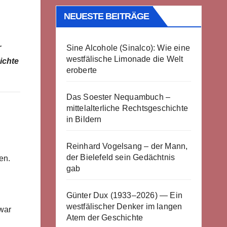
NEUESTE BEITRÄGE
r
Sine Alcohole (Sinalco): Wie eine
westfälische Limonade die Welt
ichte
eroberte
Das Soester Nequambuch –
mittelalterliche Rechtsgeschichte
in Bildern
Reinhard Vogelsang – der Mann,
der Bielefeld sein Gedächtnis
en.
gab
Günter Dux (1933–2026) — Ein
westfälischer Denker im langen
war
Atem der Geschichte