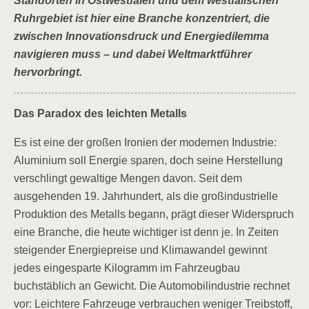
Standorten in Ostwestfalen und dem westfälischen
Ruhrgebiet ist hier eine Branche konzentriert, die
zwischen Innovationsdruck und Energiedilemma
navigieren muss – und dabei
Weltmarktführer
hervorbringt.
Das Paradox des leichten Metalls
Es ist eine der großen Ironien der modernen Industrie:
Aluminium soll Energie sparen, doch seine Herstellung
verschlingt gewaltige Mengen davon. Seit dem
ausgehenden 19. Jahrhundert, als die großindustrielle
Produktion des Metalls begann, prägt dieser Widerspruch
eine Branche, die heute wichtiger ist denn je. In Zeiten
steigender Energiepreise und Klimawandel gewinnt
jedes eingesparte Kilogramm im Fahrzeugbau
buchstäblich an Gewicht. Die Automobilindustrie rechnet
vor: Leichtere Fahrzeuge verbrauchen weniger Treibstoff,