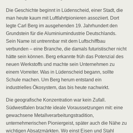
Die Geschichte beginnt in Lüdenscheid, einer Stadt, die
man heute kaum mit Luftfahrtpionieren assoziiert. Dort
legte Carl Berg im ausgehenden 19. Jahrhundert den
Grundstein für die Aluminiumindustrie Deutschlands.
Sein Name ist untrennbar mit dem Luftschiffbau
verbunden – eine Branche, die damals futuristischer nicht
hätte sein können. Berg erkannte früh das Potenzial des
neuen Werkstoffs und machte sein Unternehmen zu
einem Vorreiter. Was in Lüdenscheid begann, sollte
Schule machen. Um Berg herum entstand ein
industrielles Ökosystem, das bis heute nachwirkt.
Die geografische Konzentration war kein Zufall.
Südwestfalen brachte ideale Voraussetzungen mit: eine
gewachsene Metallverarbeitungstradition,
unternehmerischen Pioniergeist, später auch die Nähe zu
wichtigen Absatzmärkten. Wo einst Eisen und Stahl