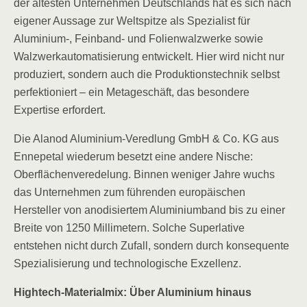
der ältesten Unternehmen Deutschlands hat es sich nach
eigener Aussage zur Weltspitze als Spezialist für
Aluminium-, Feinband- und Folienwalzwerke sowie
Walzwerkautomatisierung entwickelt. Hier wird nicht nur
produziert, sondern auch die Produktionstechnik selbst
perfektioniert – ein Metageschäft, das besondere
Expertise erfordert.
Die Alanod Aluminium-Veredlung GmbH & Co. KG aus
Ennepetal wiederum besetzt eine andere Nische:
Oberflächenveredelung. Binnen weniger Jahre wuchs
das Unternehmen zum führenden europäischen
Hersteller von anodisiertem Aluminiumband bis zu einer
Breite von 1250 Millimetern. Solche Superlative
entstehen nicht durch Zufall, sondern durch konsequente
Spezialisierung und technologische Exzellenz.
Hightech-Materialmix: Über Aluminium hinaus